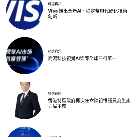
精選資訊
Visa 推出全新AI、穩定幣與代碼化技術
創新
精選資訊
商湯科技視覺AI榮膺全球三料第一
精選資訊
香港特區政府再次任命陳祖恒議員為生產
力局主席