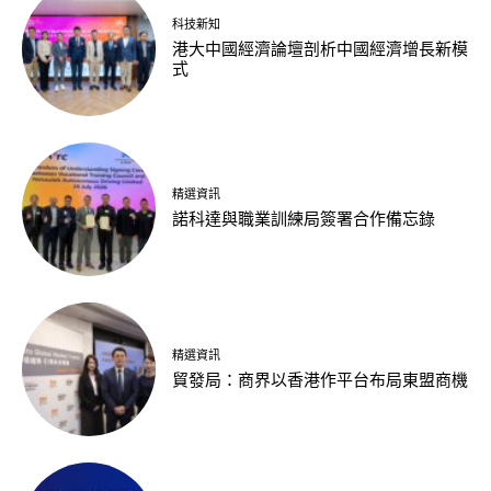
科技新知
港大中國經濟論壇剖析中國經濟增長新模
式
精選資訊
諾科達與職業訓練局簽署合作備忘錄
精選資訊
貿發局：商界以香港作平台布局東盟商機