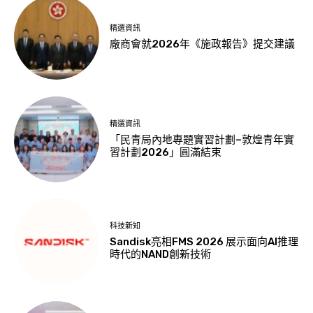
精選資訊
廠商會就2026年《施政報告》提交建議
精選資訊
「民青局內地專題實習計劃–敦煌青年實
習計劃2026」圓滿結束
科技新知
Sandisk亮相FMS 2026 展示面向AI推理
時代的NAND創新技術