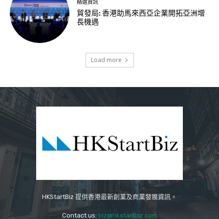
精選資訊
貿發局: 香港助馬來西亞企業開拓亞洲增
長機遇
Load more
HKStartBiz 提供香港最新創業及商業發展資訊。
Contact us:
biz@hkstartbiz.com