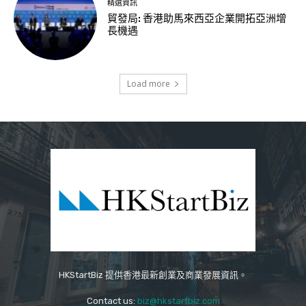
精選資訊
貿發局: 香港助馬來西亞企業開拓亞洲增
長機遇
Load more
HKStartBiz 提供香港最新創業及商業發展資訊。
Contact us:
biz@hkstartbiz.com