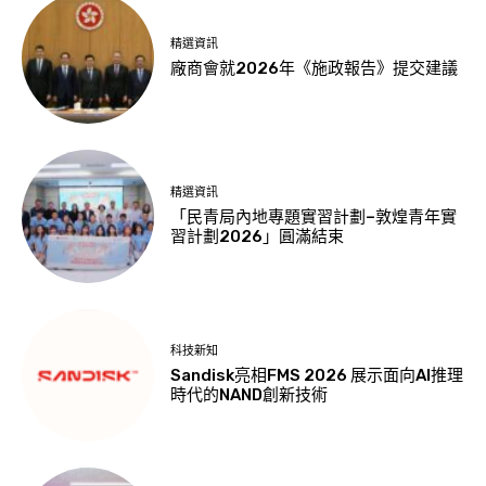
精選資訊
廠商會就2026年《施政報告》提交建議
精選資訊
「民青局內地專題實習計劃–敦煌青年實
習計劃2026」圓滿結束
科技新知
Sandisk亮相FMS 2026 展示面向AI推理
時代的NAND創新技術