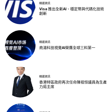
精選資訊
Visa 推出全新AI、穩定幣與代碼化技術
創新
精選資訊
商湯科技視覺AI榮膺全球三料第一
精選資訊
香港特區政府再次任命陳祖恒議員為生產
力局主席