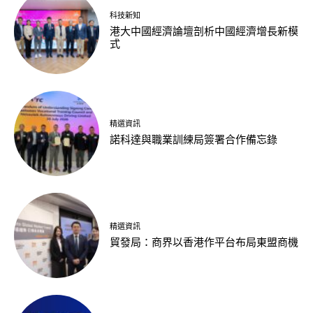
科技新知
港大中國經濟論壇剖析中國經濟增長新模
式
精選資訊
諾科達與職業訓練局簽署合作備忘錄
精選資訊
貿發局：商界以香港作平台布局東盟商機