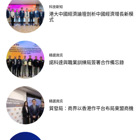
科技新知
港大中國經濟論壇剖析中國經濟增長新模
式
精選資訊
諾科達與職業訓練局簽署合作備忘錄
精選資訊
貿發局：商界以香港作平台布局東盟商機