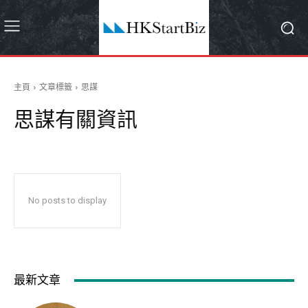
主頁
文章標籤
思謀
思謀
有關資訊
No posts to display
最新文章