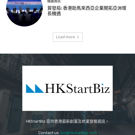
精選資訊
貿發局: 香港助馬來西亞企業開拓亞洲增
長機遇
Load more
HKStartBiz 提供香港最新創業及商業發展資訊。
Contact us:
biz@hkstartbiz.com