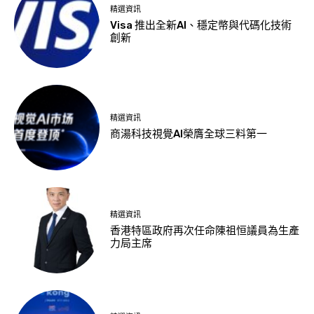
精選資訊
Visa 推出全新AI、穩定幣與代碼化技術
創新
精選資訊
商湯科技視覺AI榮膺全球三料第一
精選資訊
香港特區政府再次任命陳祖恒議員為生產
力局主席