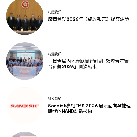
精選資訊
廠商會就2026年《施政報告》提交建議
精選資訊
「民青局內地專題實習計劃–敦煌青年實
習計劃2026」圓滿結束
科技新知
Sandisk亮相FMS 2026 展示面向AI推理
時代的NAND創新技術