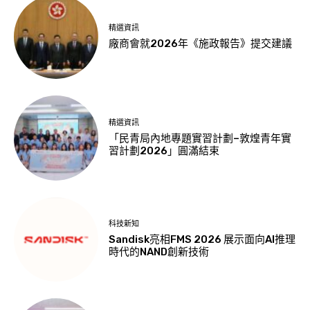
精選資訊
廠商會就2026年《施政報告》提交建議
精選資訊
「民青局內地專題實習計劃–敦煌青年實
習計劃2026」圓滿結束
科技新知
Sandisk亮相FMS 2026 展示面向AI推理
時代的NAND創新技術