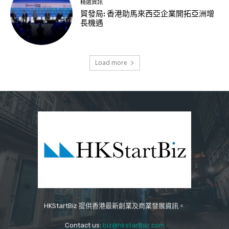
精選資訊
貿發局: 香港助馬來西亞企業開拓亞洲增
長機遇
Load more
HKStartBiz 提供香港最新創業及商業發展資訊。
Contact us:
biz@hkstartbiz.com