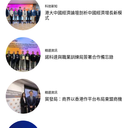
科技新知
港大中國經濟論壇剖析中國經濟增長新模
式
精選資訊
諾科達與職業訓練局簽署合作備忘錄
精選資訊
貿發局：商界以香港作平台布局東盟商機