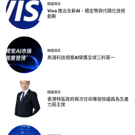
精選資訊
Visa 推出全新AI、穩定幣與代碼化技術
創新
精選資訊
商湯科技視覺AI榮膺全球三料第一
精選資訊
香港特區政府再次任命陳祖恒議員為生產
力局主席