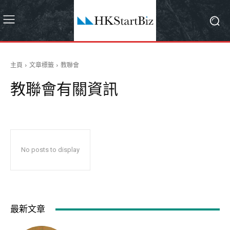
主頁
文章標籤
教聯會
教聯會
有關資訊
No posts to display
最新文章