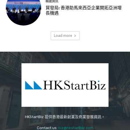
精選資訊
貿發局: 香港助馬來西亞企業開拓亞洲增
長機遇
Load more
HKStartBiz 提供香港最新創業及商業發展資訊。
Contact us:
biz@hkstartbiz.com