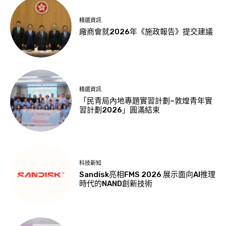
精選資訊
廠商會就2026年《施政報告》提交建議
精選資訊
「民青局內地專題實習計劃–敦煌青年實
習計劃2026」圓滿結束
科技新知
Sandisk亮相FMS 2026 展示面向AI推理
時代的NAND創新技術