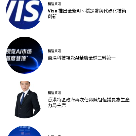
精選資訊
Visa 推出全新AI、穩定幣與代碼化技術
創新
精選資訊
商湯科技視覺AI榮膺全球三料第一
精選資訊
香港特區政府再次任命陳祖恒議員為生產
力局主席