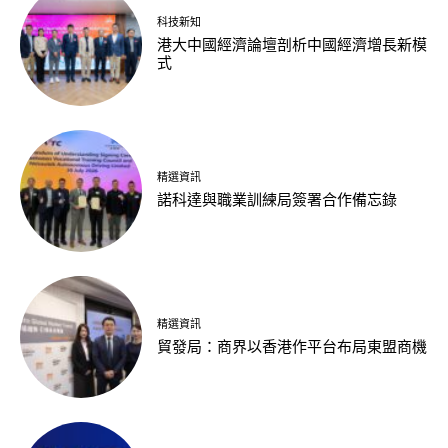
科技新知
港大中國經濟論壇剖析中國經濟增長新模
式
精選資訊
諾科達與職業訓練局簽署合作備忘錄
精選資訊
貿發局：商界以香港作平台布局東盟商機