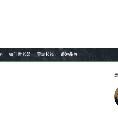
略
如何做老闆
雲端技術
香港品牌