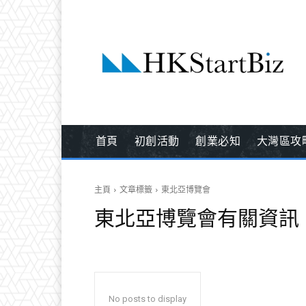
首頁
初創活動
創業必知
大灣區攻
主頁
文章標籤
東北亞博覽會
東北亞博覽會
有關資訊
No posts to display