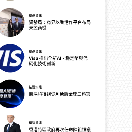
精選資訊
貿發局：商界以香港作平台布局
東盟商機
精選資訊
Visa 推出全新AI、穩定幣與代
碼化技術創新
精選資訊
商湯科技視覺AI榮膺全球三料第
一
精選資訊
香港特區政府再次任命陳祖恒議