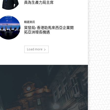
員為生產力局主席
精選資訊
貿發局: 香港助馬來西亞企業開
拓亞洲增長機遇
Load more