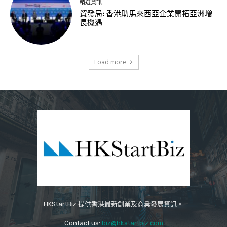
精選資訊
貿發局: 香港助馬來西亞企業開拓亞洲增
長機遇
Load more
HKStartBiz 提供香港最新創業及商業發展資訊。
Contact us:
biz@hkstartbiz.com