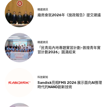
精選資訊
廠商會就2026年《施政報告》提交建議
精選資訊
「民青局內地專題實習計劃–敦煌青年實
習計劃2026」圓滿結束
科技新知
Sandisk亮相FMS 2026 展示面向AI推理
時代的NAND創新技術