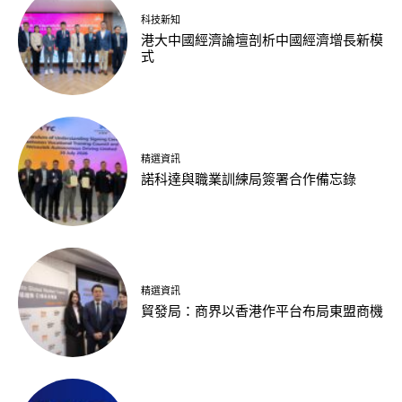
科技新知
港大中國經濟論壇剖析中國經濟增長新模
式
精選資訊
諾科達與職業訓練局簽署合作備忘錄
精選資訊
貿發局：商界以香港作平台布局東盟商機