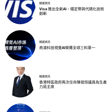
精選資訊
Visa 推出全新AI、穩定幣與代碼化技術
創新
精選資訊
商湯科技視覺AI榮膺全球三料第一
精選資訊
香港特區政府再次任命陳祖恒議員為生產
力局主席