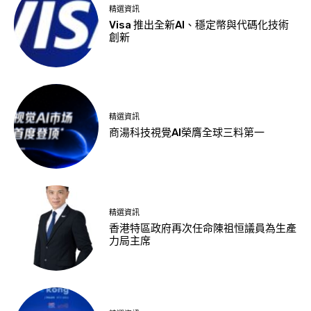
精選資訊
Visa 推出全新AI、穩定幣與代碼化技術
創新
精選資訊
商湯科技視覺AI榮膺全球三料第一
精選資訊
香港特區政府再次任命陳祖恒議員為生產
力局主席