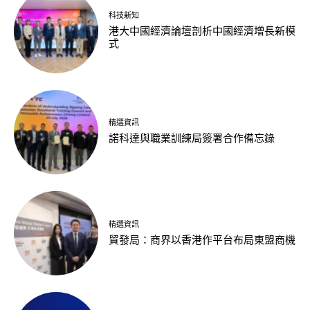
科技新知
港大中國經濟論壇剖析中國經濟增長新模
式
精選資訊
諾科達與職業訓練局簽署合作備忘錄
精選資訊
貿發局：商界以香港作平台布局東盟商機