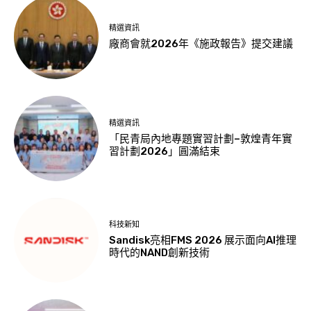
精選資訊
廠商會就2026年《施政報告》提交建議
精選資訊
「民青局內地專題實習計劃–敦煌青年實
習計劃2026」圓滿結束
科技新知
Sandisk亮相FMS 2026 展示面向AI推理
時代的NAND創新技術