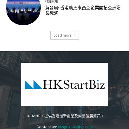
精選資訊
貿發局: 香港助馬來西亞企業開拓亞洲增
長機遇
Load more
HKStartBiz 提供香港最新創業及商業發展資訊。
Contact us:
biz@hkstartbiz.com