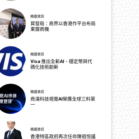
精選資訊
貿發局：商界以香港作平台布局
東盟商機
精選資訊
Visa 推出全新AI、穩定幣與代
碼化技術創新
精選資訊
商湯科技視覺AI榮膺全球三料第
一
精選資訊
香港特區政府再次任命陳祖恒議