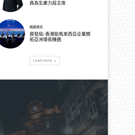
員為生產力局主席
精選資訊
貿發局: 香港助馬來西亞企業開
拓亞洲增長機遇
Load more