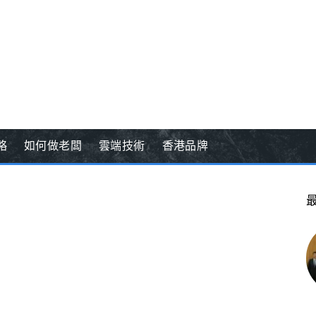
略
如何做老闆
雲端技術
香港品牌