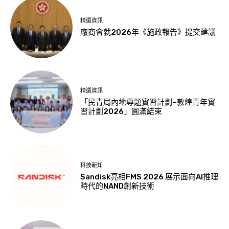
精選資訊
廠商會就2026年《施政報告》提交建議
精選資訊
「民青局內地專題實習計劃–敦煌青年實
習計劃2026」圓滿結束
科技新知
Sandisk亮相FMS 2026 展示面向AI推理
時代的NAND創新技術