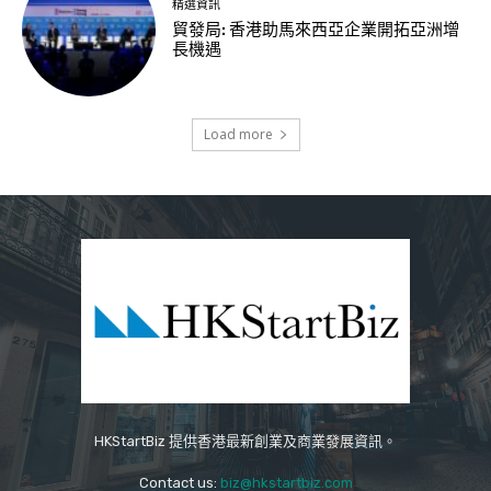
精選資訊
貿發局: 香港助馬來西亞企業開拓亞洲增
長機遇
Load more
HKStartBiz 提供香港最新創業及商業發展資訊。
Contact us:
biz@hkstartbiz.com