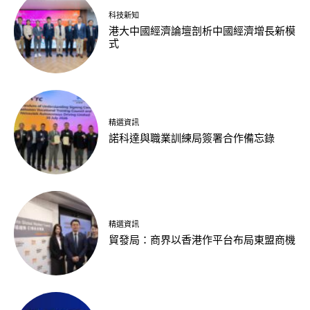
科技新知
港大中國經濟論壇剖析中國經濟增長新模
式
精選資訊
諾科達與職業訓練局簽署合作備忘錄
精選資訊
貿發局：商界以香港作平台布局東盟商機