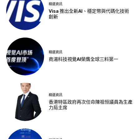
精選資訊
Visa 推出全新AI、穩定幣與代碼化技術
創新
精選資訊
商湯科技視覺AI榮膺全球三料第一
精選資訊
香港特區政府再次任命陳祖恒議員為生產
力局主席