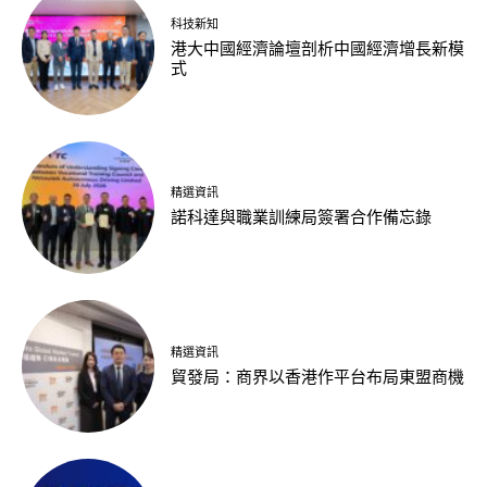
科技新知
港大中國經濟論壇剖析中國經濟增長新模
式
精選資訊
諾科達與職業訓練局簽署合作備忘錄
精選資訊
貿發局：商界以香港作平台布局東盟商機