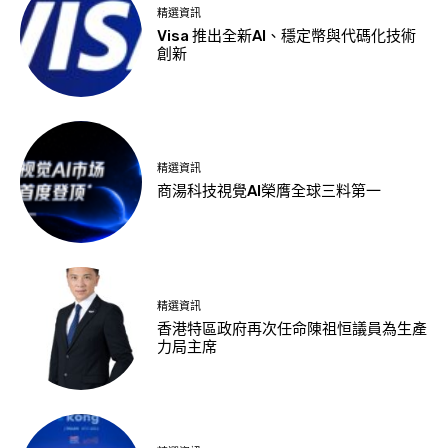
精選資訊
Visa 推出全新AI、穩定幣與代碼化技術
創新
精選資訊
商湯科技視覺AI榮膺全球三料第一
精選資訊
香港特區政府再次任命陳祖恒議員為生產
力局主席