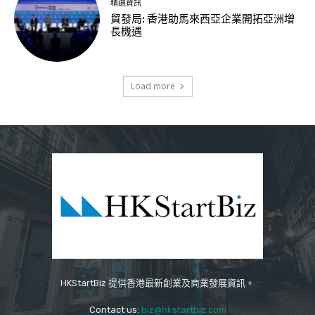
精選資訊
貿發局: 香港助馬來西亞企業開拓亞洲增
長機遇
Load more
HKStartBiz 提供香港最新創業及商業發展資訊。
Contact us:
biz@hkstartbiz.com