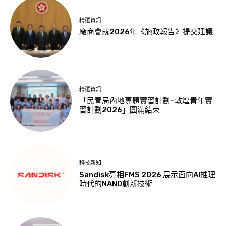
精選資訊
廠商會就2026年《施政報告》提交建議
精選資訊
「民青局內地專題實習計劃–敦煌青年實
習計劃2026」圓滿結束
科技新知
Sandisk亮相FMS 2026 展示面向AI推理
時代的NAND創新技術