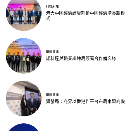
科技新知
港大中國經濟論壇剖析中國經濟增長新模
式
精選資訊
諾科達與職業訓練局簽署合作備忘錄
精選資訊
貿發局：商界以香港作平台布局東盟商機