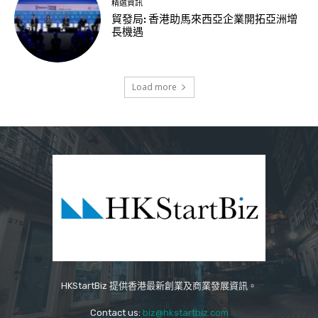
精選資訊
貿發局: 香港助馬來西亞企業開拓亞洲增
長機遇
Load more
HKStartBiz 提供香港最新創業及商業發展資訊。
Contact us:
biz@hkstartbiz.com