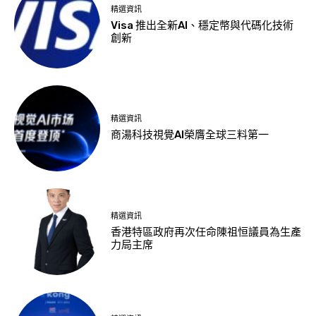
精選資訊
Visa 推出全新AI、穩定幣與代碼化技術
創新
精選資訊
商湯科技視覺AI榮膺全球三料第一
精選資訊
香港特區政府再次任命陳祖恒議員為生產
力局主席