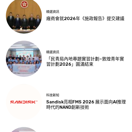
精選資訊
廠商會就2026年《施政報告》提交建議
精選資訊
「民青局內地專題實習計劃–敦煌青年實
習計劃2026」圓滿結束
科技新知
Sandisk亮相FMS 2026 展示面向AI推理
時代的NAND創新技術