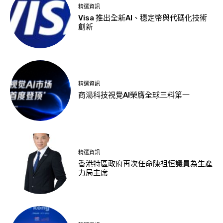
精選資訊
Visa 推出全新AI、穩定幣與代碼化技術
創新
精選資訊
商湯科技視覺AI榮膺全球三料第一
精選資訊
香港特區政府再次任命陳祖恒議員為生產
力局主席