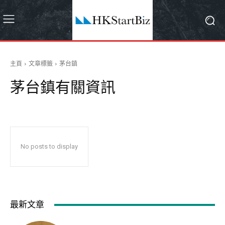
主頁
文章標籤
茅台鎮
茅台鎮
有關資訊
No posts to display
最新文章