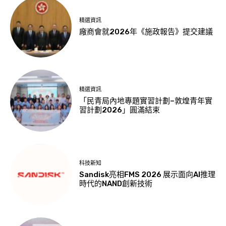
精選資訊
廠商會就2026年《施政報告》提交建議
精選資訊
「民青局內地專題實習計劃–敦煌青年實
習計劃2026」圓滿結束
科技新知
Sandisk亮相FMS 2026 展示面向AI推理
時代的NAND創新技術