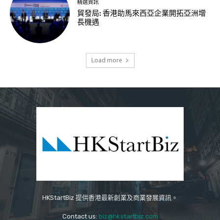
精選資訊
貿發局: 香港助馬來西亞企業開拓亞洲增
長機遇
Load more
HKStartBiz 提供香港最新創業及商業發展資訊。
Contact us:
biz@hkstartbiz.com