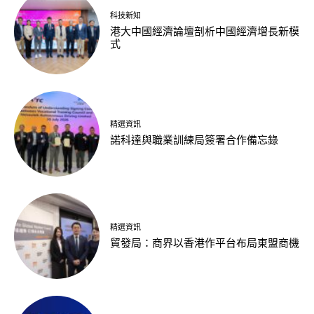
科技新知
港大中國經濟論壇剖析中國經濟增長新模
式
精選資訊
諾科達與職業訓練局簽署合作備忘錄
精選資訊
貿發局：商界以香港作平台布局東盟商機