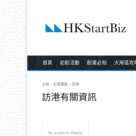
首頁
初創活動
創業必知
大灣區攻
主頁
文章標籤
訪港
訪港
有關資訊
No posts to display