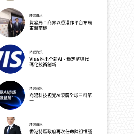
精選資訊
貿發局：商界以香港作平台布局
東盟商機
精選資訊
Visa 推出全新AI、穩定幣與代
碼化技術創新
精選資訊
商湯科技視覺AI榮膺全球三料第
一
精選資訊
香港特區政府再次任命陳祖恒議