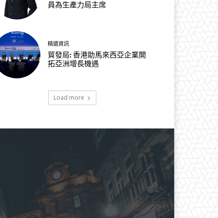
員為生產力局主席
精選資訊
貿發局: 香港助馬來西亞企業開
拓亞洲增長機遇
Load more