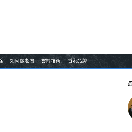
略
如何做老闆
雲端技術
香港品牌