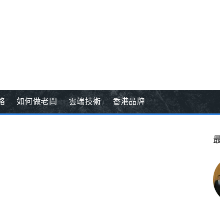
略
如何做老闆
雲端技術
香港品牌