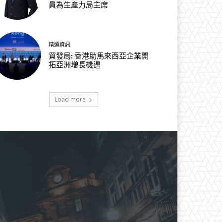
員為生產力局主席
精選資訊
貿發局: 香港助馬來西亞企業開
拓亞洲增長機遇
Load more