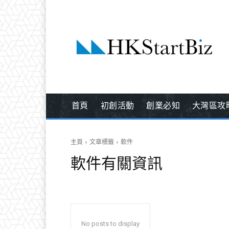
首頁
初創活動
創業必知
大灣區攻
主頁
文章標籤
軟件
軟件
有關資訊
No posts to display