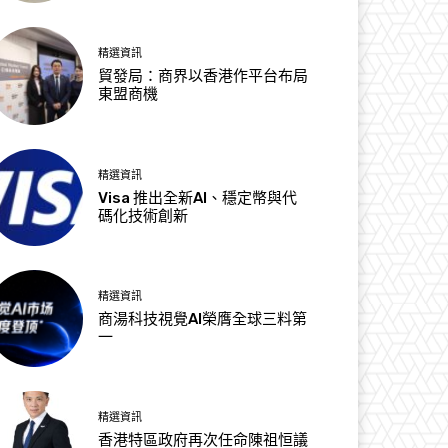
精選資訊
貿發局：商界以香港作平台布局
東盟商機
精選資訊
Visa 推出全新AI、穩定幣與代
碼化技術創新
精選資訊
商湯科技視覺AI榮膺全球三料第
一
精選資訊
香港特區政府再次任命陳祖恒議