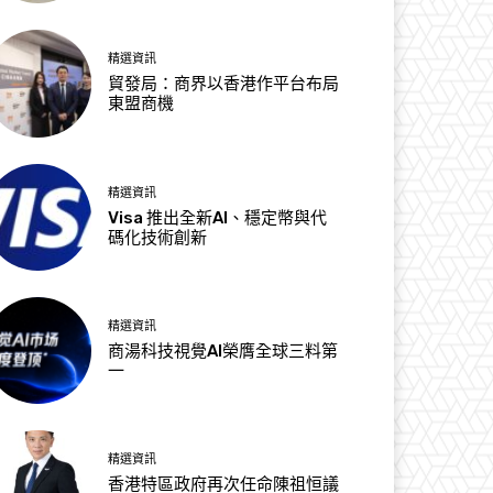
精選資訊
貿發局：商界以香港作平台布局
東盟商機
精選資訊
Visa 推出全新AI、穩定幣與代
碼化技術創新
精選資訊
商湯科技視覺AI榮膺全球三料第
一
精選資訊
香港特區政府再次任命陳祖恒議