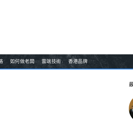
略
如何做老闆
雲端技術
香港品牌