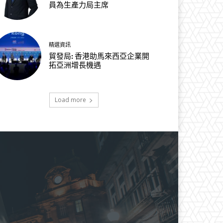
員為生產力局主席
精選資訊
貿發局: 香港助馬來西亞企業開
拓亞洲增長機遇
Load more