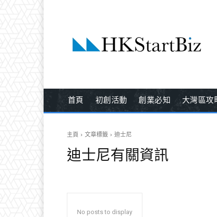
首頁
初創活動
創業必知
大灣區攻
主頁
文章標籤
迪士尼
迪士尼
有關資訊
No posts to display