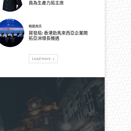
員為生產力局主席
精選資訊
貿發局: 香港助馬來西亞企業開
拓亞洲增長機遇
Load more