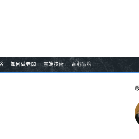
略
如何做老闆
雲端技術
香港品牌