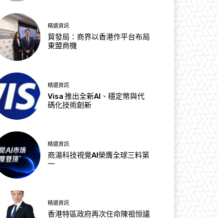
精選資訊
貿發局：商界以香港作平台布局
東盟商機
精選資訊
Visa 推出全新AI、穩定幣與代
碼化技術創新
精選資訊
商湯科技視覺AI榮膺全球三料第
一
精選資訊
香港特區政府再次任命陳祖恒議