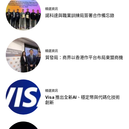
精選資訊
諾科達與職業訓練局簽署合作備忘錄
精選資訊
貿發局：商界以香港作平台布局東盟商機
精選資訊
Visa 推出全新AI、穩定幣與代碼化技術
創新