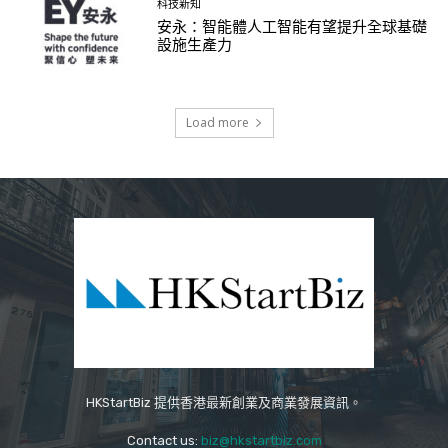
科技新知
安永：智能體人工智能有望提升全球基礎
設施生產力
Load more
HKStartBiz 提供香港最新創業及商業發展資訊。
Contact us:
biz@hkstartbiz.com