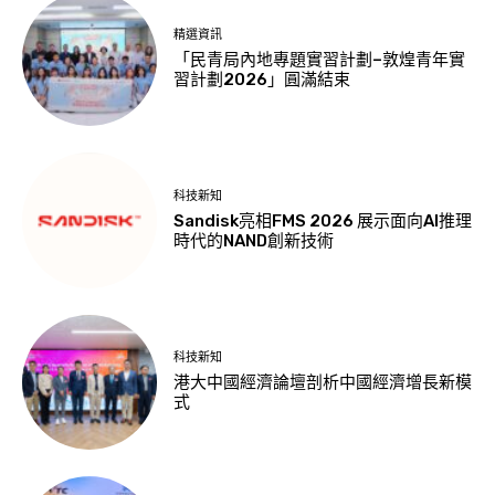
精選資訊
「民青局內地專題實習計劃–敦煌青年實
習計劃2026」圓滿結束
科技新知
Sandisk亮相FMS 2026 展示面向AI推理
時代的NAND創新技術
科技新知
港大中國經濟論壇剖析中國經濟增長新模
式