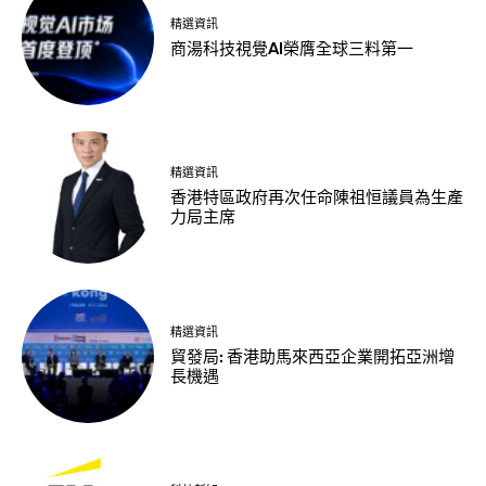
精選資訊
商湯科技視覺AI榮膺全球三料第一
精選資訊
香港特區政府再次任命陳祖恒議員為生產
力局主席
精選資訊
貿發局: 香港助馬來西亞企業開拓亞洲增
長機遇