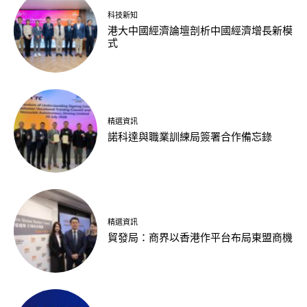
科技新知
港大中國經濟論壇剖析中國經濟增長新模
式
精選資訊
諾科達與職業訓練局簽署合作備忘錄
精選資訊
貿發局：商界以香港作平台布局東盟商機