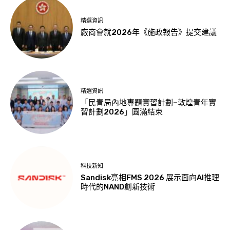
精選資訊
廠商會就2026年《施政報告》提交建議
精選資訊
「民青局內地專題實習計劃–敦煌青年實
習計劃2026」圓滿結束
科技新知
Sandisk亮相FMS 2026 展示面向AI推理
時代的NAND創新技術