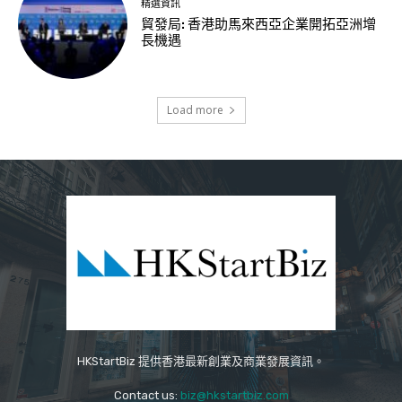
精選資訊
貿發局: 香港助馬來西亞企業開拓亞洲增
長機遇
Load more
HKStartBiz 提供香港最新創業及商業發展資訊。
Contact us:
biz@hkstartbiz.com