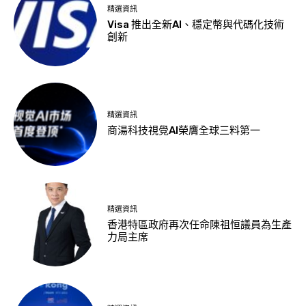
精選資訊
Visa 推出全新AI、穩定幣與代碼化技術
創新
精選資訊
商湯科技視覺AI榮膺全球三料第一
精選資訊
香港特區政府再次任命陳祖恒議員為生產
力局主席