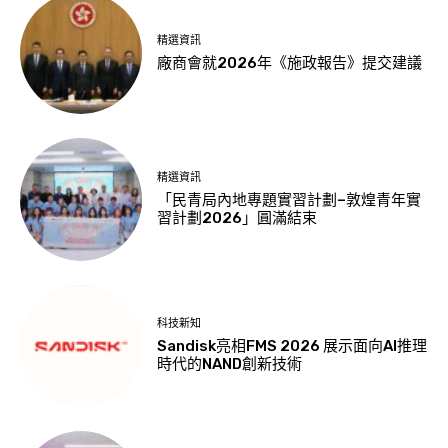
精選資訊
廠商會就2026年《施政報告》提交建議
精選資訊
「民青局內地專題實習計劃–敦煌青年實
習計劃2026」圓滿結束
科技新知
Sandisk亮相FMS 2026 展示面向AI推理
時代的NAND創新技術