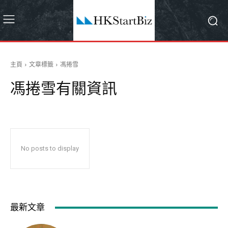
主頁
文章標籤
馮捲雪
馮捲雪
有關資訊
No posts to display
最新文章