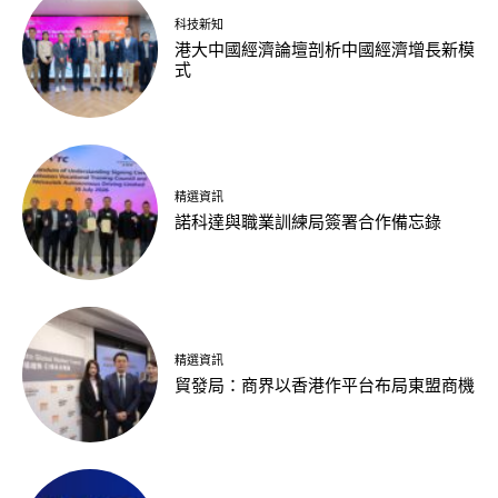
科技新知
港大中國經濟論壇剖析中國經濟增長新模
式
精選資訊
諾科達與職業訓練局簽署合作備忘錄
精選資訊
貿發局：商界以香港作平台布局東盟商機