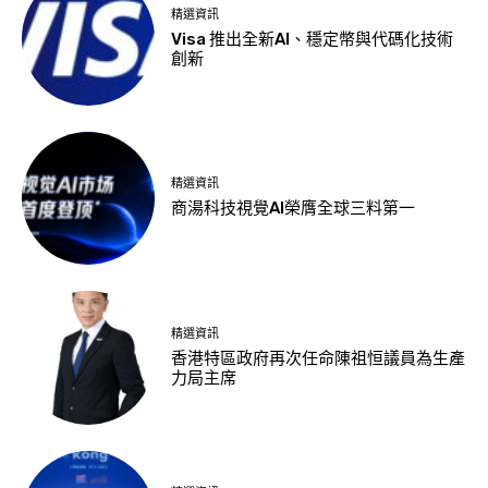
精選資訊
Visa 推出全新AI、穩定幣與代碼化技術
創新
精選資訊
商湯科技視覺AI榮膺全球三料第一
精選資訊
香港特區政府再次任命陳祖恒議員為生產
力局主席