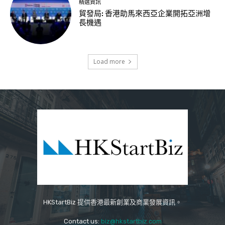
精選資訊
貿發局: 香港助馬來西亞企業開拓亞洲增
長機遇
Load more
HKStartBiz 提供香港最新創業及商業發展資訊。
Contact us:
biz@hkstartbiz.com