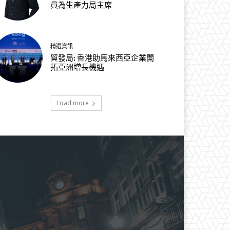
員為生產力局主席
精選資訊
貿發局: 香港助馬來西亞企業開
拓亞洲增長機遇
Load more