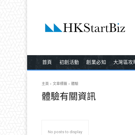
首頁
初創活動
創業必知
大灣區攻
主頁
文章標籤
體驗
體驗
有關資訊
No posts to display