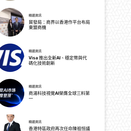
精選資訊
貿發局：商界以香港作平台布局
東盟商機
精選資訊
Visa 推出全新AI、穩定幣與代
碼化技術創新
精選資訊
商湯科技視覺AI榮膺全球三料第
一
精選資訊
香港特區政府再次任命陳祖恒議