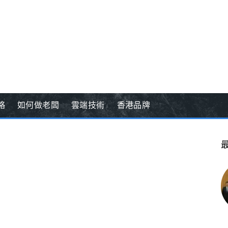
略
如何做老闆
雲端技術
香港品牌