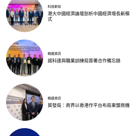
科技新知
港大中國經濟論壇剖析中國經濟增長新模
式
精選資訊
諾科達與職業訓練局簽署合作備忘錄
精選資訊
貿發局：商界以香港作平台布局東盟商機