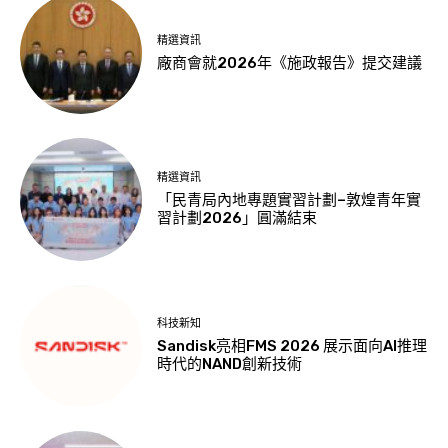
精選資訊
廠商會就2026年《施政報告》提交建議
精選資訊
「民青局內地專題實習計劃–敦煌青年實
習計劃2026」圓滿結束
科技新知
Sandisk亮相FMS 2026 展示面向AI推理
時代的NAND創新技術