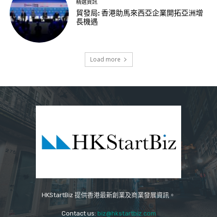
精選資訊
貿發局: 香港助馬來西亞企業開拓亞洲增
長機遇
Load more
HKStartBiz 提供香港最新創業及商業發展資訊。
Contact us:
biz@hkstartbiz.com