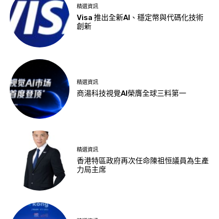
精選資訊
Visa 推出全新AI、穩定幣與代碼化技術
創新
精選資訊
商湯科技視覺AI榮膺全球三料第一
精選資訊
香港特區政府再次任命陳祖恒議員為生產
力局主席