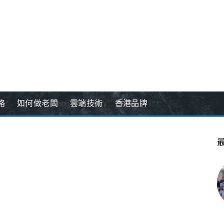
略
如何做老闆
雲端技術
香港品牌