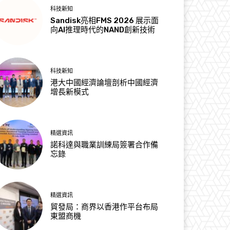
科技新知
Sandisk亮相FMS 2026 展示面
向AI推理時代的NAND創新技術
科技新知
港大中國經濟論壇剖析中國經濟
增長新模式
精選資訊
諾科達與職業訓練局簽署合作備
忘錄
精選資訊
貿發局：商界以香港作平台布局
東盟商機