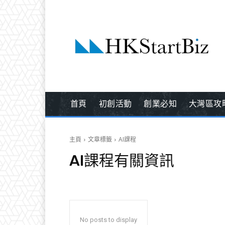
首頁
初創活動
創業必知
大灣區攻
主頁
文章標籤
AI課程
AI課程
有關資訊
No posts to display