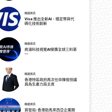
精選資訊
Visa 推出全新AI、穩定幣與代
碼化技術創新
精選資訊
商湯科技視覺AI榮膺全球三料第
一
精選資訊
香港特區政府再次任命陳祖恒議
員為生產力局主席
精選資訊
貿發局: 香港助馬來西亞企業開