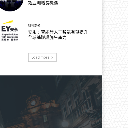
拓亞洲增長機遇
科技新知
安永：智能體人工智能有望提升
全球基礎設施生產力
Load more