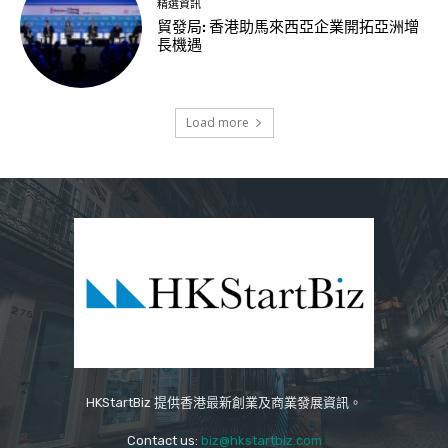
精選資訊
貿發局: 香港助馬來西亞企業開拓亞洲增
長機遇
Load more
HKStartBiz 提供香港最新創業及商業發展資訊。
Contact us:
biz@hkstartbiz.com