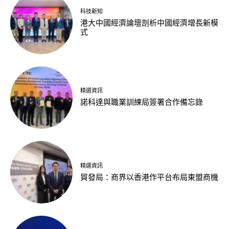
科技新知
港大中國經濟論壇剖析中國經濟增長新模
式
精選資訊
諾科達與職業訓練局簽署合作備忘錄
精選資訊
貿發局：商界以香港作平台布局東盟商機