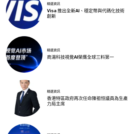
精選資訊
Visa 推出全新AI、穩定幣與代碼化技術
創新
精選資訊
商湯科技視覺AI榮膺全球三料第一
精選資訊
香港特區政府再次任命陳祖恒議員為生產
力局主席