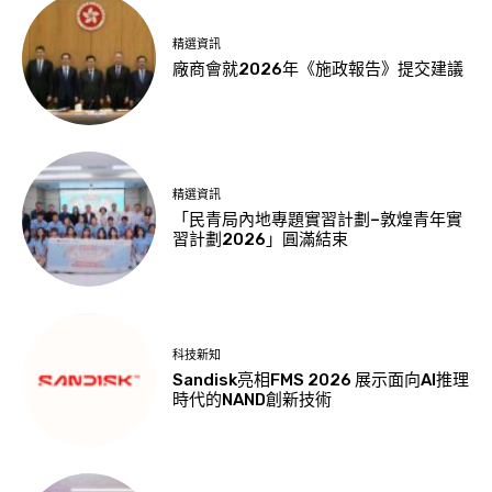
精選資訊
廠商會就2026年《施政報告》提交建議
精選資訊
「民青局內地專題實習計劃–敦煌青年實
習計劃2026」圓滿結束
科技新知
Sandisk亮相FMS 2026 展示面向AI推理
時代的NAND創新技術