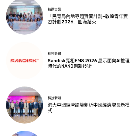
精選資訊
「民青局內地專題實習計劃–敦煌青年實
習計劃2026」圓滿結束
科技新知
Sandisk亮相FMS 2026 展示面向AI推理
時代的NAND創新技術
科技新知
港大中國經濟論壇剖析中國經濟增長新模
式