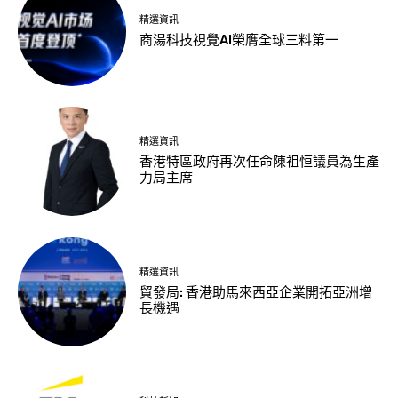
精選資訊
商湯科技視覺AI榮膺全球三料第一
精選資訊
香港特區政府再次任命陳祖恒議員為生產
力局主席
精選資訊
貿發局: 香港助馬來西亞企業開拓亞洲增
長機遇