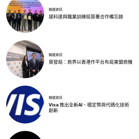
精選資訊
諾科達與職業訓練局簽署合作備忘錄
精選資訊
貿發局：商界以香港作平台布局東盟商機
精選資訊
Visa 推出全新AI、穩定幣與代碼化技術
創新