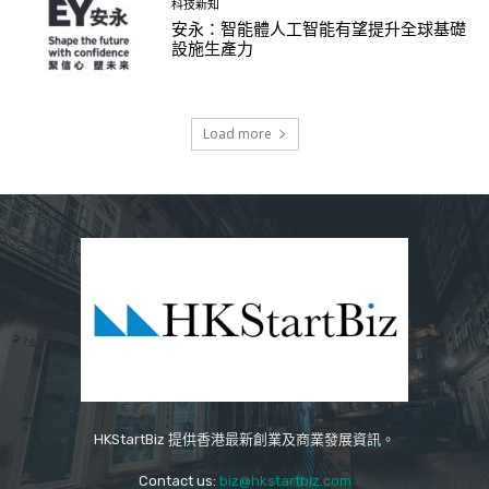
科技新知
安永：智能體人工智能有望提升全球基礎
設施生產力
Load more
HKStartBiz 提供香港最新創業及商業發展資訊。
Contact us:
biz@hkstartbiz.com