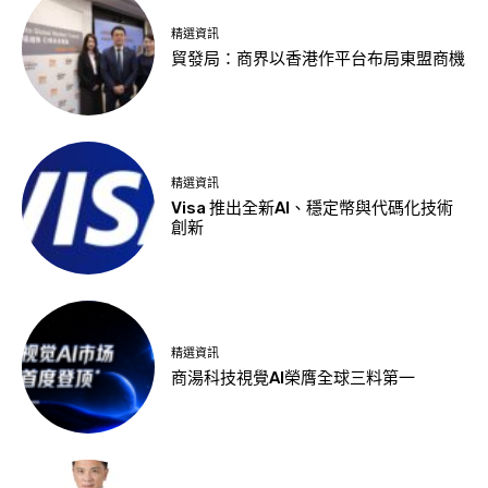
精選資訊
貿發局：商界以香港作平台布局東盟商機
精選資訊
Visa 推出全新AI、穩定幣與代碼化技術
創新
精選資訊
商湯科技視覺AI榮膺全球三料第一