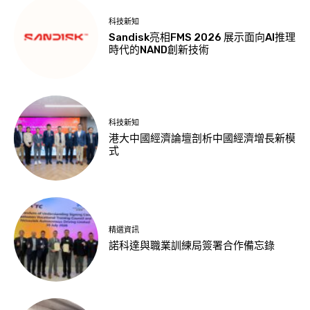
科技新知
Sandisk亮相FMS 2026 展示面向AI推理
時代的NAND創新技術
科技新知
港大中國經濟論壇剖析中國經濟增長新模
式
精選資訊
諾科達與職業訓練局簽署合作備忘錄