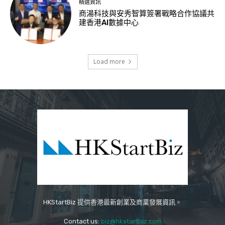
精選資訊
商湯科技與安秀智算簽署戰略合作協議共
建香港AI數據中心
Load more
HKStartBiz 提供香港最新創業及商業發展資訊。
Contact us:
biz@hkstartbiz.com