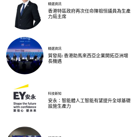
精選資訊
香港特區政府再次任命陳祖恒議員為生產
力局主席
精選資訊
貿發局: 香港助馬來西亞企業開拓亞洲增
長機遇
科技新知
安永：智能體人工智能有望提升全球基礎
設施生產力