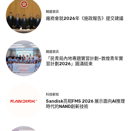
精選資訊
廠商會就2026年《施政報告》提交建議
精選資訊
「民青局內地專題實習計劃–敦煌青年實
習計劃2026」圓滿結束
科技新知
Sandisk亮相FMS 2026 展示面向AI推理
時代的NAND創新技術