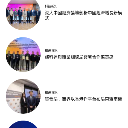
科技新知
港大中國經濟論壇剖析中國經濟增長新模
式
精選資訊
諾科達與職業訓練局簽署合作備忘錄
精選資訊
貿發局：商界以香港作平台布局東盟商機