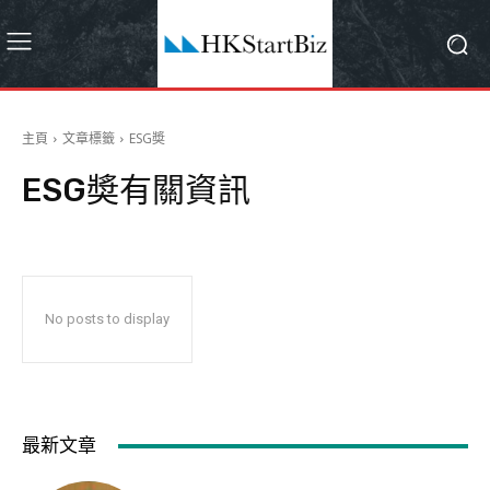
主頁
文章標籤
ESG奬
ESG奬
有關資訊
No posts to display
最新文章