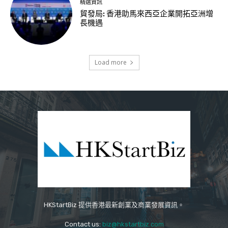
精選資訊
貿發局: 香港助馬來西亞企業開拓亞洲增
長機遇
Load more
HKStartBiz 提供香港最新創業及商業發展資訊。
Contact us:
biz@hkstartbiz.com