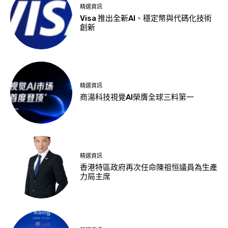
精選資訊
Visa 推出全新AI、穩定幣與代碼化技術
創新
精選資訊
商湯科技視覺AI榮膺全球三料第一
精選資訊
香港特區政府再次任命陳祖恒議員為生產
力局主席