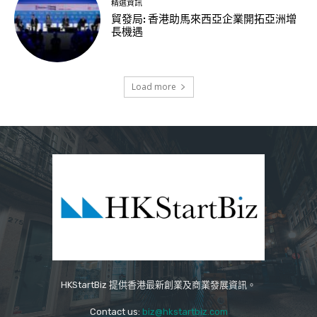
精選資訊
貿發局: 香港助馬來西亞企業開拓亞洲增
長機遇
Load more
HKStartBiz 提供香港最新創業及商業發展資訊。
Contact us:
biz@hkstartbiz.com