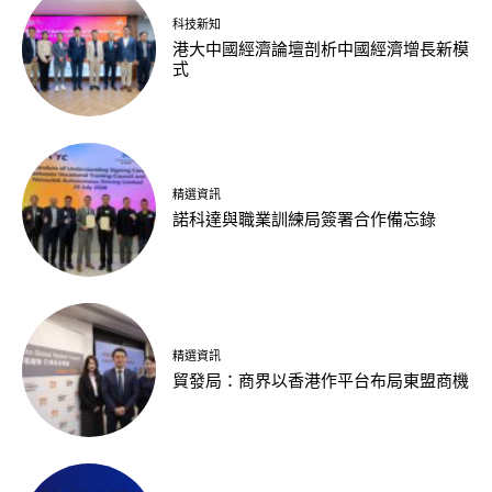
科技新知
港大中國經濟論壇剖析中國經濟增長新模
式
精選資訊
諾科達與職業訓練局簽署合作備忘錄
精選資訊
貿發局：商界以香港作平台布局東盟商機