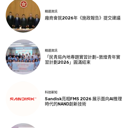
精選資訊
廠商會就2026年《施政報告》提交建議
精選資訊
「民青局內地專題實習計劃–敦煌青年實
習計劃2026」圓滿結束
科技新知
Sandisk亮相FMS 2026 展示面向AI推理
時代的NAND創新技術