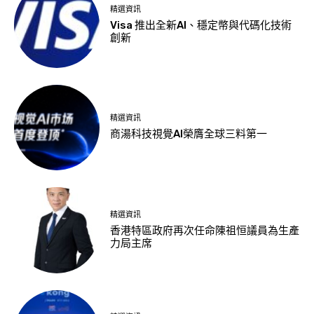
精選資訊
Visa 推出全新AI、穩定幣與代碼化技術
創新
精選資訊
商湯科技視覺AI榮膺全球三料第一
精選資訊
香港特區政府再次任命陳祖恒議員為生產
力局主席