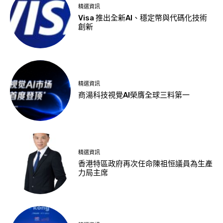
精選資訊
Visa 推出全新AI、穩定幣與代碼化技術
創新
精選資訊
商湯科技視覺AI榮膺全球三料第一
精選資訊
香港特區政府再次任命陳祖恒議員為生產
力局主席