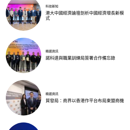
科技新知
港大中國經濟論壇剖析中國經濟增長新模
式
精選資訊
諾科達與職業訓練局簽署合作備忘錄
精選資訊
貿發局：商界以香港作平台布局東盟商機