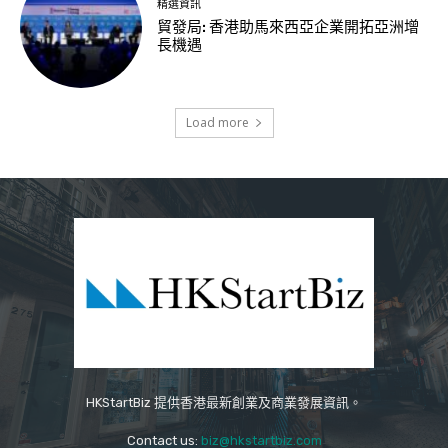
精選資訊
貿發局: 香港助馬來西亞企業開拓亞洲增
長機遇
Load more
HKStartBiz 提供香港最新創業及商業發展資訊。
Contact us:
biz@hkstartbiz.com