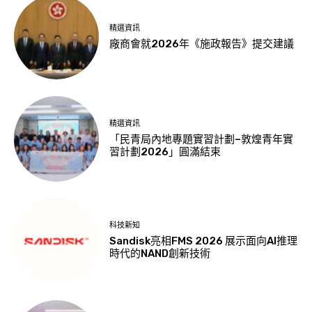
精選資訊
廠商會就2026年《施政報告》提交建議
精選資訊
「民青局內地專題實習計劃–敦煌青年實
習計劃2026」圓滿結束
科技新知
Sandisk亮相FMS 2026 展示面向AI推理
時代的NAND創新技術