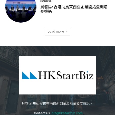
精選資訊
貿發局: 香港助馬來西亞企業開拓亞洲增
長機遇
Load more
HKStartBiz 提供香港最新創業及商業發展資訊。
Contact us:
biz@hkstartbiz.com