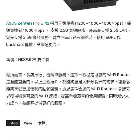
ASUS ZenWiFi Pro ET12
採用三頻規格 (1200+4800+4800Mbps)，總
頻寬達到 11000 Mbps ， 支援 2.5G 寬頻服務，產品亦支援 2.5G LAN，
完美支援 2.5G 寬頻服務。建立 Mesh WiFi 網絡時，使用 6GHz 作
backhaul 傳輸，令網速更高。
售價：HK$9,599 雙件裝
總括而言，食店推行手機落單服務，選擇一款穩定可靠的 Wi-Fi Router
是至關重要的。以上三款推介，都能夠滿足大部分食肆的需求，讓顧客
能夠享受更加便利的點餐體驗。透過選擇合適的 Wi-Fi Router，食肆可
以獲得穩定可靠的 Wi-Fi 連接，提高手機落單的使用體驗，同時減少人
力成本，為顧客提供更好的服務。
TAGS
Wi-Fi
食肆