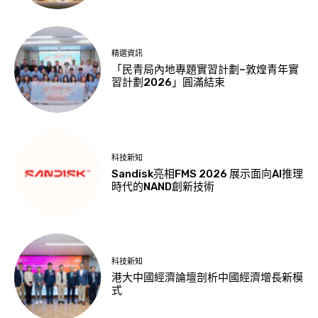
精選資訊
「民青局內地專題實習計劃–敦煌青年實
習計劃2026」圓滿結束
科技新知
Sandisk亮相FMS 2026 展示面向AI推理
時代的NAND創新技術
科技新知
港大中國經濟論壇剖析中國經濟增長新模
式