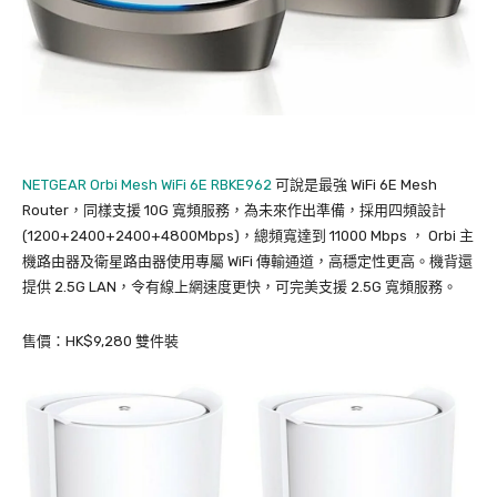
NETGEAR Orbi Mesh WiFi 6E RBKE962
可說是最強 WiFi 6E Mesh
Router，同樣支援 10G 寬頻服務，為未來作出準備，採用四頻設計
(1200+2400+2400+4800Mbps)，總頻寬達到 11000 Mbps ， Orbi 主
機路由器及衛星路由器使用專屬 WiFi 傳輸通道，高穩定性更高。機背還
提供 2.5G LAN，令有線上網速度更快，可完美支援 2.5G 寬頻服務。
售價：HK$9,280 雙件裝