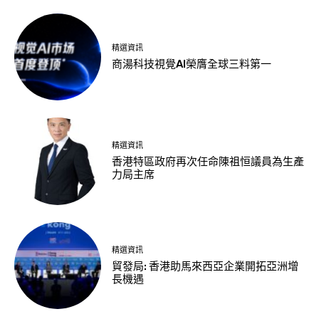
精選資訊
商湯科技視覺AI榮膺全球三料第一
精選資訊
香港特區政府再次任命陳祖恒議員為生產
力局主席
精選資訊
貿發局: 香港助馬來西亞企業開拓亞洲增
長機遇