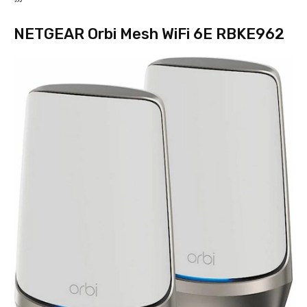
NETGEAR Orbi Mesh WiFi 6E RBKE962