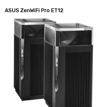
ASUS ZenWiFi Pro ET12