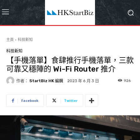
主頁
科技新知
科技新知
【手機落單】食肆推行手機落單，三款
可靠又穩陣的 Wi-Fi Router 推介
作者：
StartBiz HK 編輯
926
2023 年 6 月 3 日
Facebook
Twitter