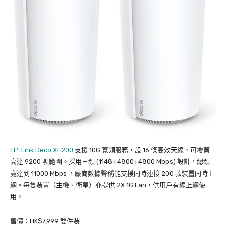
TP-Link Deco XE200
支援 10G 寬頻服務，設 16 條高效天線，可覆蓋
高達 9200 呎範圍。採用三頻 (1148+4800+4800 Mbps) 設計，總頻
寬達到 11000 Mbps ，廠商數據聲稱能支援同時連接 200 款裝置同時上
網。每隻裝置（主機、衛星）亦提供 2X 1G Lan，供用戶有線上網使
用。
售價：HK$7,999 雙件裝