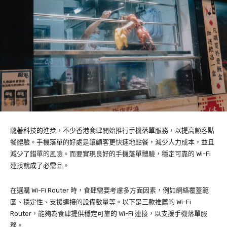
隨著科技的進步，不少香港食肆開始推行手機落單服務，以提高顧客點
餐體驗。手機落單的好處是讓顧客更快速地點餐，減少人力成本，並且
減少了錯單的風險。而要實現良好的手機落單體驗，穩定可靠的 Wi-Fi
連接就成了必需品。
在選購 Wi-Fi Router 時，食肆需要考慮多方面因素，例如網絡覆蓋範
圍、穩定性、支援連接的設備數量等。以下是三款推薦的 Wi-Fi
Router，能夠為食肆提供穩定可靠的 Wi-Fi 連接，以支援手機落單服
務。