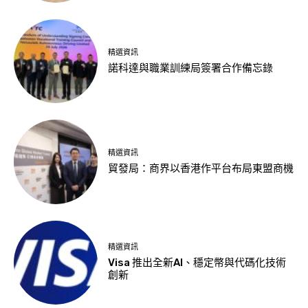
精選資訊
諾科達與職業訓練局簽署合作備忘錄
精選資訊
貿發局：商界以香港作平台布局東盟商機
精選資訊
Visa 推出全新AI、穩定幣與代碼化技術
創新