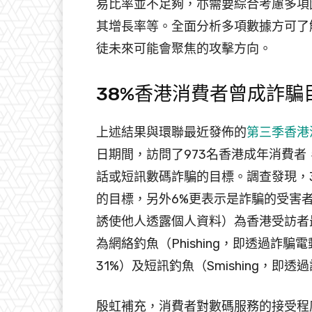
易比率並不足夠，亦需要綜合考慮多項
其增長率等。全面分析多項數據方可了
徒未來可能會聚焦的攻擊方向。
38%香港消費者曾成詐騙
上述結果與環聯最近發佈的
第三季香港
日期間，訪問了973名香港成年消費
話或短訊數碼詐騙的目標。調查發現，
的目標，另外6%更表示是詐騙的受害者。
誘使他人透露個人資料）為香港受訪者
為網絡釣魚（Phishing，即透過詐
31%）及短訊釣魚（Smishing，即
殷虹補充，消費者對數碼服務的接受程