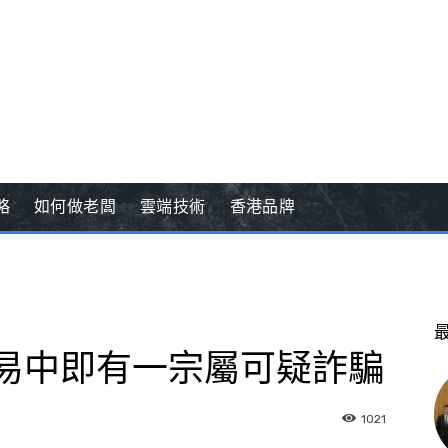
略
如何做老闆
雲端技術
香港品牌
交易中即有一宗屬可疑詐騙
1021