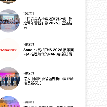
精選資訊
「民青局內地專題實習計劃–敦
煌青年實習計劃2026」圓滿結
束
科技新知
Sandisk亮相FMS 2026 展示面
向AI推理時代的NAND創新技術
科技新知
港大中國經濟論壇剖析中國經濟
增長新模式
精選資訊