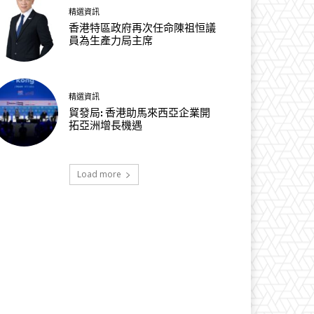
精選資訊
香港特區政府再次任命陳祖恒議
員為生產力局主席
精選資訊
貿發局: 香港助馬來西亞企業開
拓亞洲增長機遇
Load more