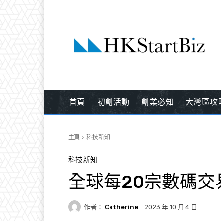
首頁
初創活動
創業必知
大灣區攻
主頁
科技新知
科技新知
全球每20宗數碼
作者：
Catherine
2023 年 10 月 4 日