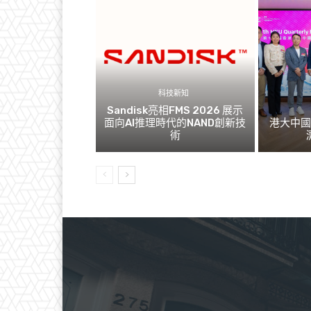
科技新知
Sandisk亮相FMS 2026 展示
面向AI推理時代的NAND創新技
港大中
術