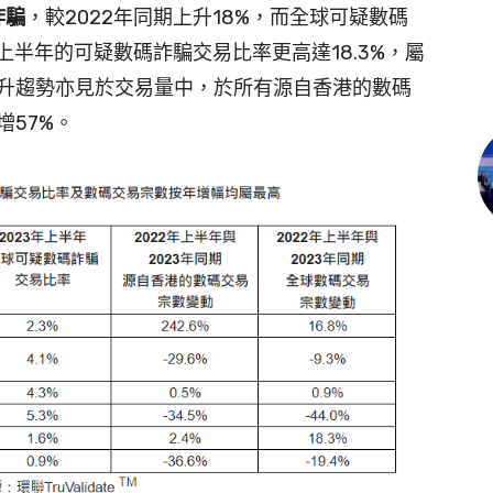
詐騙
，較2022年同期上升18%，而全球可疑數碼
上半年的可疑數碼詐騙交易比率更高達18.3%，屬
升趨勢亦見於交易量中，於所有源自香港的數碼
57%。