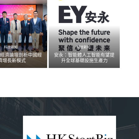
科技新知
科技新知
國經濟論壇剖析中國經
安永：智能體人工智能有望提
濟增長新模式
升全球基礎設施生產力