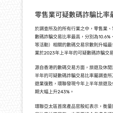
零售業可疑數碼詐騙比率
於調查所及的所有行業之中，零售業、
數碼詐騙交易比率最高，分別為10.6%
等活動）相關的數碼交易宗數則升幅最
業於2023年上半年的可疑數碼詐騙交
源自香港的數碼交易方面，旅遊及休閒業
半年的可疑數碼詐騙交易比率屬調查所及
遊業復甦，環聯發現今年上半年旅遊及
期大幅上升243%。
環聯亞太區首席產品官殷虹表示，衡量