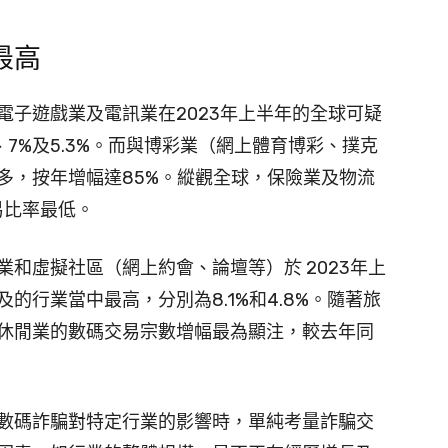
最高
電子遊戲業及電訊業在2023年上半年的全球可疑
、7%及5.3%。而與博彩業（網上體育博彩、撲克
多，按年增幅達85%。縱觀全球，保險業及物流
易比率最低。
和虛擬社區（網上約會、論壇等）於 2023年上
的行業當中最高，分別為8.1%和4.8%。隨著旅
休閒業的數碼交易宗數增幅最為顯注，較去年同
數碼詐騙對特定行業的影響時，單純考量詐騙交