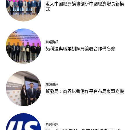
港大中國經濟論壇剖析中國經濟增長新模
式
精選資訊
諾科達與職業訓練局簽署合作備忘錄
精選資訊
貿發局：商界以香港作平台布局東盟商機
精選資訊