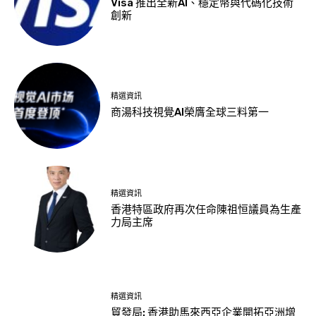
Visa 推出全新AI、穩定幣與代碼化技術
創新
精選資訊
商湯科技視覺AI榮膺全球三料第一
精選資訊
香港特區政府再次任命陳祖恒議員為生產
力局主席
精選資訊
貿發局: 香港助馬來西亞企業開拓亞洲增