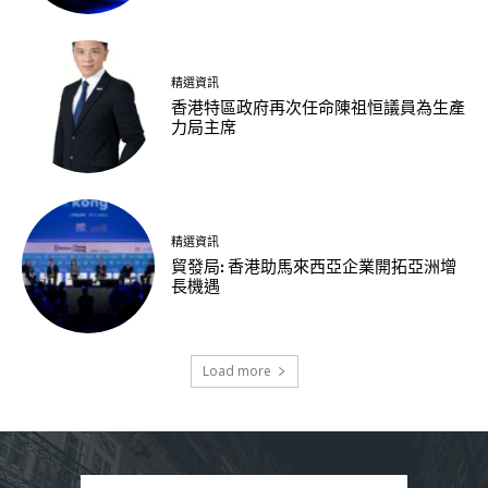
精選資訊
香港特區政府再次任命陳祖恒議員為生產
力局主席
精選資訊
貿發局: 香港助馬來西亞企業開拓亞洲增
長機遇
Load more