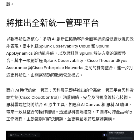
戰。
將推出全新統一管理平台
以數碼韌性為核心：多項 AI 創新正協助客戶全面掌握網絡健康狀況與效
能表現，當中包括Splunk Observability Cloud 和 Splunk
AppDynamics 的功能升級，以及思科與 Splunk 解決方案的深度整
合。其中一項創新是 Splunk Observability、Cisco ThousandEyes
Assurance 與Cisco Enterprise Networks 之間的雙向整合，進一步打
造更具韌性、由洞察驅動的數碼營運模式。
面向 AI 時代的統一管理：思科展示即將推出的全新統一管理平台思科雲
端控制(Cisco CloudControl)，涵蓋網絡、安全及可視度等核心技術。
思科雲端控制將結合 AI 原生工具，如思科AI Canvas 和 思科 AI 助理，
帶來一致且整合的操作體驗。透過思科雲端控制，IT 團隊可跨產品執行
工作流程、主動識別和解決問題，並更輕鬆地管理整體架構。