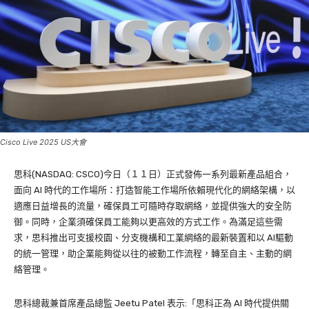
Cisco Live 2025 US大會
思科(NASDAQ: CSCO)今日（１１日）正式發佈一系列最新產品組合，
面向 AI 時代的工作場所：打造智能工作場所依賴現代化的網絡架構，以
適應日益增長的流量，確保員工可隨時存取網絡，並提供強大的安全防
御。同時，企業須確保員工能夠以更高效的方式工作。為滿足這些需
求，思科推出可支援校園、分支機構和工業網絡的最新裝置和以 AI驅動
的統一管理，助企業能夠從以往的被動工作流程，轉至自主、主動的網
絡管理。
思科總裁兼首席產品總監 Jeetu Patel 表示:「思科正為 AI 時代提供關