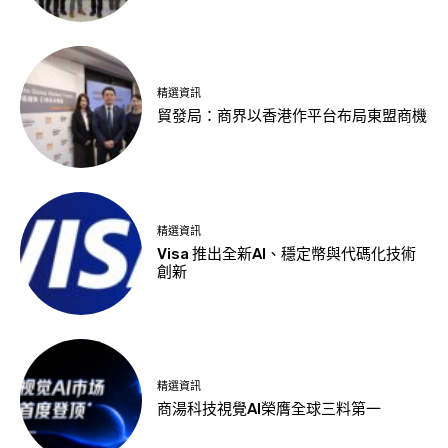
精選資訊
貿發局：商界以香港作平台布局東盟商機
精選資訊
Visa 推出全新AI、穩定幣與代碼化技術
創新
精選資訊
商湯科技視覺AI榮膺全球三料第一