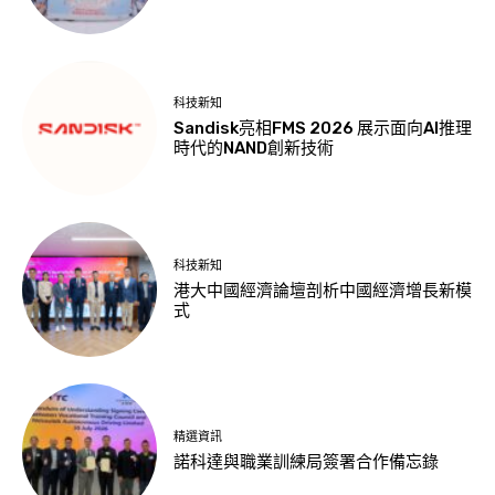
科技新知
Sandisk亮相FMS 2026 展示面向AI推理
時代的NAND創新技術
科技新知
港大中國經濟論壇剖析中國經濟增長新模
式
精選資訊
諾科達與職業訓練局簽署合作備忘錄