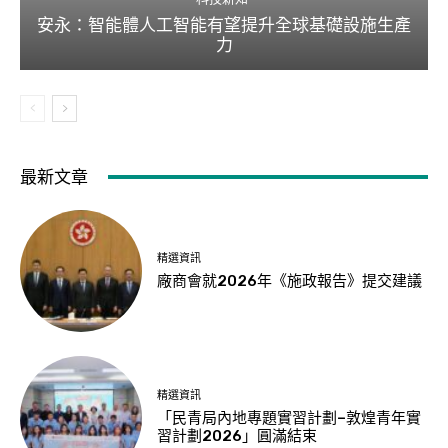
安永：智能體人工智能有望提升全球基礎設施生產
力
最新文章
精選資訊
廠商會就2026年《施政報告》提交建議
精選資訊
「民青局內地專題實習計劃–敦煌青年實
習計劃2026」圓滿結束