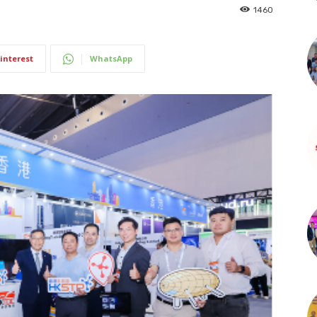
1460
interest
WhatsApp