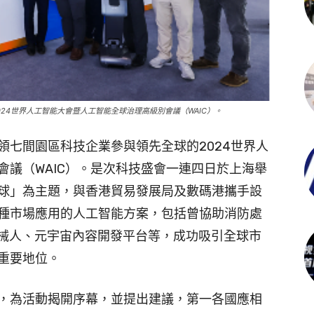
24世界人工智能大會暨人工智能全球治理高級別會議（WAIC）。
領七間園區科技企業參與領先全球的2024世界人
會議（WAIC）。是次科技盛會一連四日於上海舉
球」為主題，與香港貿易發展局及數碼港攜手設
種市場應用的人工智能方案，包括曾協助消防處
機械人、元宇宙內容開發平台等，成功吸引全球市
重要地位。
，為活動揭開序幕，並提出建議，第一各國應相