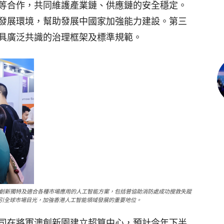
等合作，共同維護產業鏈、供應鏈的安全穩定。
發展環境，幫助發展中國家加強能力建設。第三
具廣泛共識的治理框架及標準規範。
創新獨特及適合各種市場應用的人工智能方案，包括曾協助消防處成功搜救失蹤
吸引全球市場目光，加強香港人工智能領域發展的重要地位。
司在將軍澳創新園建立超算中心，預計今年下半