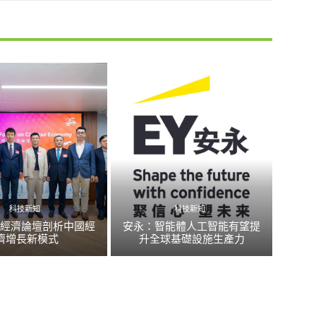
科技新知
科技新知
國經濟論壇剖析中國經
安永：智能體人工智能有望提
濟增長新模式
升全球基礎設施生產力