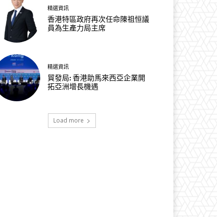
精選資訊
香港特區政府再次任命陳祖恒議
員為生產力局主席
精選資訊
貿發局: 香港助馬來西亞企業開
拓亞洲增長機遇
Load more