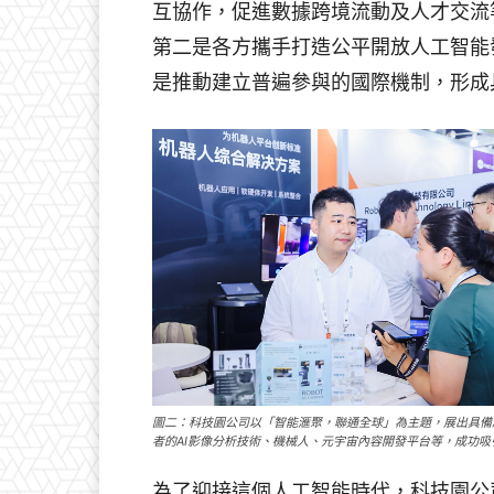
互協作，促進數據跨境流動及人才交流
第二是各方攜手打造公平開放人工智能
是推動建立普遍參與的國際機制，形成
圖二：科技園公司以「智能滙聚，聯通全球」為主題，展出具備
者的AI影像分析技術、機械人、元宇宙內容開發平台等，成功
為了迎接這個人工智能時代，科技園公