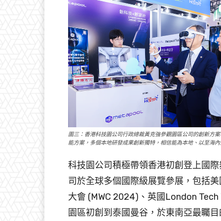
圖三：香港科技園公司行政總裁黃克強參觀園區公司的創新方案
能方案，多個本地研發成果創新獨特，相信能為本地、以至海內
科技園公司積極帶領香港初創登上國際舞台，
司於全球多個國際級展覽參展，包括美國消
大會 (MWC 2024)、英國London
園區初創到泰國曼谷，於東南亞最矚目的創科展覽