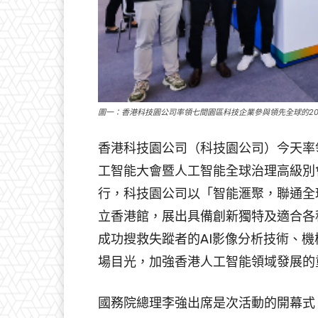
圖一：香港科技園公司率領七間園區科技企業參與領先全球的20
香港科技園公司（科技園公司）今天率
工智能大會暨人工智能全球治理高級別
行，科技園公司以「智能滙聚，聯通全
立香港館，展出具備創新獨特及適合各
成功搜救失蹤者的AI影像分析技術、
場目光，加強香港人工智能領域發展的
國務院總理李強出席是次活動的開幕式