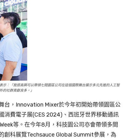
表示：「我很高興可以帶領七間園區公司在這個國際舞台展示多元先進的人工智
外的社群貢獻良多。」
Innovation Mixer於今年初開始帶領園區公
費電子展(CES 2024)、西班牙世界移動通訊
 Tech Week等。在今年8月，科技園公司亦會帶領多間
Techsauce Global Summit參展，為