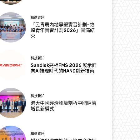
精選資訊
「民青局內地專題實習計劃–敦
煌青年實習計劃2026」圓滿結
束
科技新知
Sandisk亮相FMS 2026 展示面
向AI推理時代的NAND創新技術
科技新知
港大中國經濟論壇剖析中國經濟
增長新模式
精選資訊