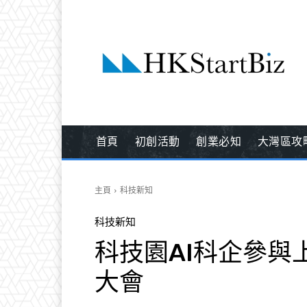
首頁
初創活動
創業必知
大灣區攻
主頁
科技新知
科技新知
科技園AI科企參與
大會