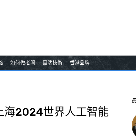
略
如何做老闆
雲端技術
香港品牌
上海2024世界人工智能