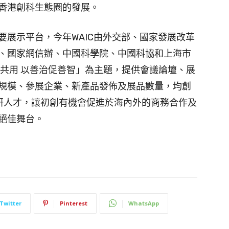
香港創科生態圈的發展。
要展示平台，今年WAIC由外交部、國家發展改革
、國家網信辦、中國科學院、中國科協和上海市
促共用 以善治促善智」為主題，提供會議論壇、展
規模、參展企業、新產品發佈及展品數量，均創
科研人才，讓初創有機會促進於海內外的商務合作及
絕佳舞台。
Twitter
Pinterest
WhatsApp