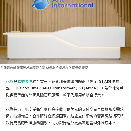
花旗聯合螞蟻國際推AI預測方案 試點航空業提升外匯風險管理
花旗
與
螞蟻國際
聯合宣布，花旗部署螞蟻國際的「鷹序TST AI外匯模
型」（Falcon Time-Series Transformer (TST) Model），為全球客戶
提供更智能的外匯風險管理服務，並率先應用於航空行業。
花旗指出，航空業每年處理高達數十億美元的支付交易且商旅服務需求
仍在持續增長，合作將結合螞蟻國際在航旅支付領域的豐富經驗與花旗
銀行成熟的外匯服務體系，助力銀行客戶更高效地管理外匯成本。