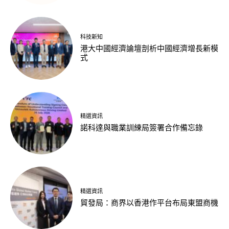
科技新知
港大中國經濟論壇剖析中國經濟增長新模
式
精選資訊
諾科達與職業訓練局簽署合作備忘錄
精選資訊
貿發局：商界以香港作平台布局東盟商機