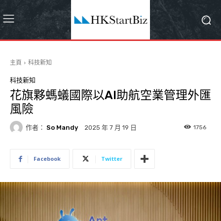
主頁
科技新知
科技新知
花旗夥螞蟻國際以AI助航空業管理外匯
風險
作者：
So Mandy
1756
2025 年 7 月 19 日
Facebook
Twitter