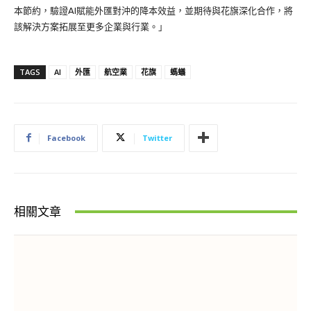
本節約，驗證AI賦能外匯對沖的降本效益，並期待與花旗深化合作，將
該解決方案拓展至更多企業與行業。」
TAGS
AI
外匯
航空業
花旗
螞蟻
Facebook
Twitter
相關文章