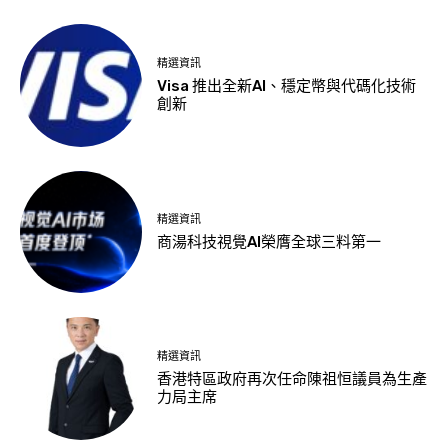
精選資訊
Visa 推出全新AI、穩定幣與代碼化技術
創新
精選資訊
商湯科技視覺AI榮膺全球三料第一
精選資訊
香港特區政府再次任命陳祖恒議員為生產
力局主席