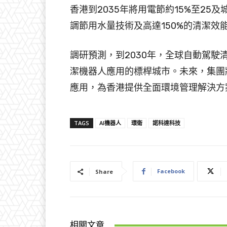
香港到2035年將用電節約15%至25
調節用水量技術及高達150%的清潔效
調研預測，到2030年，全球自動駕駛
潔機器人應用的標桿城市。未來，集團
應用，為香港提供全面環境管理解決方
TAGS
AI機器人
環衛
諾科達科技
Facebook
Share
相關文章