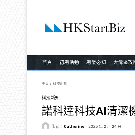
首頁
初創活動
創業必知
大灣區攻
主頁
科技新知
科技新知
諾科達科技AI清潔
作者：
Catherine
2025 年 2 月 24 日