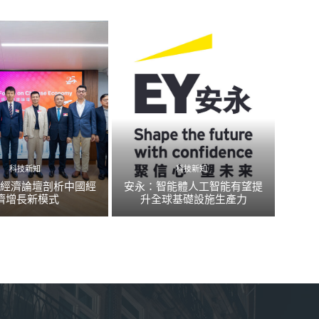
科技新知
科技新知
國經濟論壇剖析中國經
安永：智能體人工智能有望提
濟增長新模式
升全球基礎設施生產力