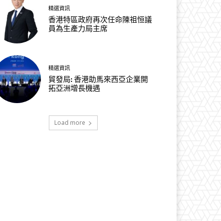
精選資訊
香港特區政府再次任命陳祖恒議
員為生產力局主席
精選資訊
貿發局: 香港助馬來西亞企業開
拓亞洲增長機遇
Load more