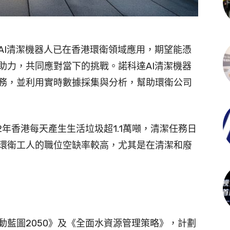
AI清潔機器人已在香港環衛領域應用，期望能憑
助力，共同應對當下的挑戰。諾科達AI清潔機器
務，並利用實時數據採集與分析，幫助環衛公司
2年香港每天產生生活垃圾超1.1萬噸，清潔任務日
環衛工人的職位空缺率較高，尤其是在清潔和廢
動藍圖2050》及《全面水資源管理策略》，計劃