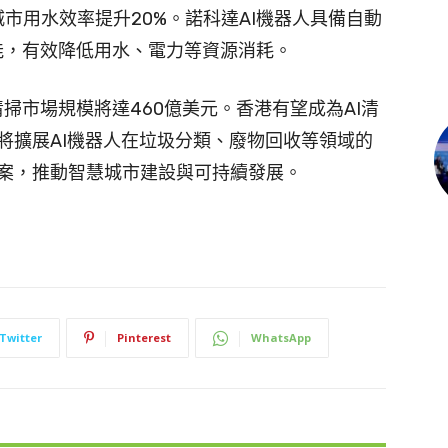
及城市用水效率提升20%。諾科達AI機器人具備自動
能，有效降低用水、電力等資源消耗。
清掃市場規模將達460億美元。香港有望成為AI清
將擴展AI機器人在垃圾分類、廢物回收等領域的
案，推動智慧城市建設與可持續發展。
Twitter
Pinterest
WhatsApp