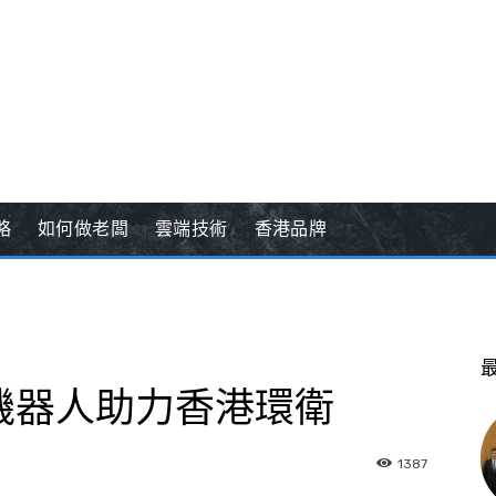
略
如何做老闆
雲端技術
香港品牌
機器人助力香港環衛
1387