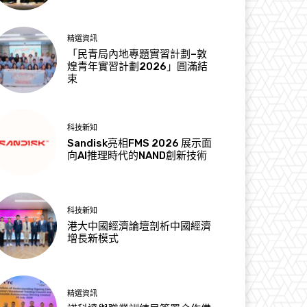
精選資訊
「民青局內地專題實習計劃–敦
煌青年實習計劃2026」圓滿結
束
科技新知
Sandisk亮相FMS 2026 展示面
向AI推理時代的NAND創新技術
科技新知
港大中國經濟論壇剖析中國經濟
增長新模式
精選資訊