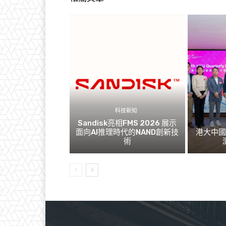
科技新知
Sandisk亮相FMS 2026 展示
面向AI推理時代的NAND創新技
港大中
術