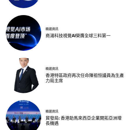
精選資訊
商湯科技視覺AI榮膺全球三料第一
精選資訊
香港特區政府再次任命陳祖恒議員為生產
力局主席
精選資訊
貿發局: 香港助馬來西亞企業開拓亞洲增
長機遇