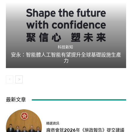
科技新知
安永：智能體人工智能有望提升全球基礎設施生產
力
最新文章
精選資訊
廠商會就2026年《施政報告》提交建議