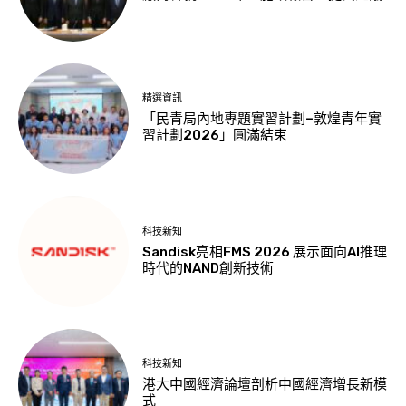
精選資訊
「民青局內地專題實習計劃–敦煌青年實
習計劃2026」圓滿結束
科技新知
Sandisk亮相FMS 2026 展示面向AI推理
時代的NAND創新技術
科技新知
港大中國經濟論壇剖析中國經濟增長新模
式