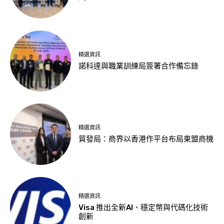
精選資訊
諾科達與職業訓練局簽署合作備忘錄
精選資訊
貿發局：商界以香港作平台布局東盟商機
精選資訊
Visa 推出全新AI、穩定幣與代碼化技術
創新