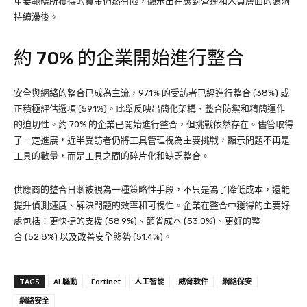
重要範疇所獲得的資金仍然有限，顯示出在應對營運和人員層面的漏洞
持續滯後。
約 70% 的企業開始進行整合
安全與網絡的整合已成為主流，97.1% 的受訪者已經進行整合 (38%) 或
正積極評估選項 (59.1%)。此舉反映出簡化架構、整合防禦和精簡運作
的迫切性。約 70% 的企業已開始進行整合，但挑戰依然存在。儘管取得
了一定進展，近半受訪者仍將工具管理視為主要挑戰，顯示問題不再是
工具的數量，而是工具之間的碎片化和缺乏整合。
供應商的整合日漸被視為一種策略性手段，不只是為了降低成本，還能
提升偵測速度、解決問題的效率和可視性。企業在整合中獲得的主要好
處包括：更快捷的支援 (58.9%)、節省成本 (53.0%)、更好的整
合 (52.8%) 以及改善安全態勢 (51.4%)。
TAGS
AI 驅動
Fortinet
人工智能
威脅軟件
網絡保安
網絡安全