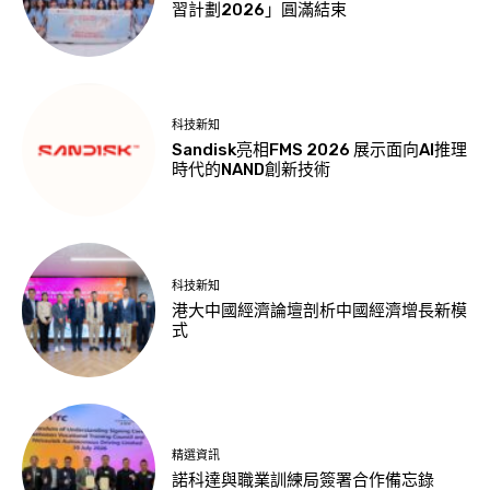
習計劃2026」圓滿結束
科技新知
Sandisk亮相FMS 2026 展示面向AI推理
時代的NAND創新技術
科技新知
港大中國經濟論壇剖析中國經濟增長新模
式
精選資訊
諾科達與職業訓練局簽署合作備忘錄