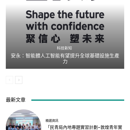
科技新知
安永：智能體人工智能有望提升全球基礎設施生產
力
最新文章
精選資訊
「民青局內地專題實習計劃–敦煌青年實