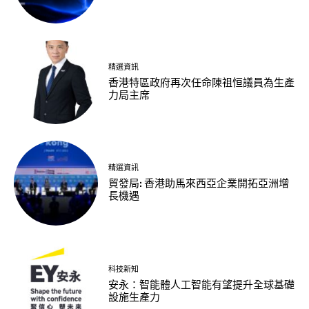
精選資訊
香港特區政府再次任命陳祖恒議員為生產
力局主席
精選資訊
貿發局: 香港助馬來西亞企業開拓亞洲增
長機遇
科技新知
安永：智能體人工智能有望提升全球基礎
設施生產力