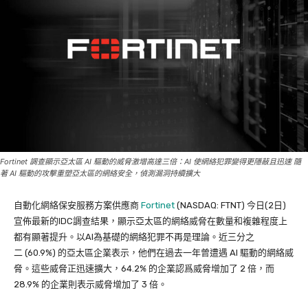
Fortinet 調查顯示亞太區 AI 驅動的威脅激增高達三倍：AI 使網絡犯罪變得更隱蔽且迅速 隨
著 AI 驅動的攻擊重塑亞太區的網絡安全，偵測漏洞持續擴大
自動化網絡保安服務方案供應商
Fortinet
(NASDAQ: FTNT) 今日(2日)
宣佈最新的IDC調查結果，顯示亞太區的網絡威脅在數量和複雜程度上
都有顯著提升。以AI為基礎的網絡犯罪不再是理論。近三分之
二 (60.9%) 的亞太區企業表示，他們在過去一年曾遭遇 AI 驅動的網絡威
脅。這些威脅正迅速擴大，64.2% 的企業認爲威脅增加了 2 倍，而
28.9% 的企業則表示威脅增加了 3 倍。