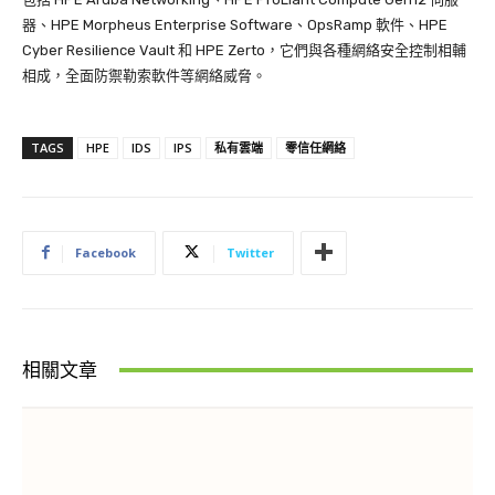
器、HPE Morpheus Enterprise Software、OpsRamp 軟件、HPE
Cyber​​ Resilience Vault 和 HPE Zerto，它們與各種網絡安全控制相輔
相成，全面防禦勒索軟件等網絡威脅。
TAGS
HPE
IDS
IPS
私有雲端
零信任網絡
Facebook
Twitter
相關文章