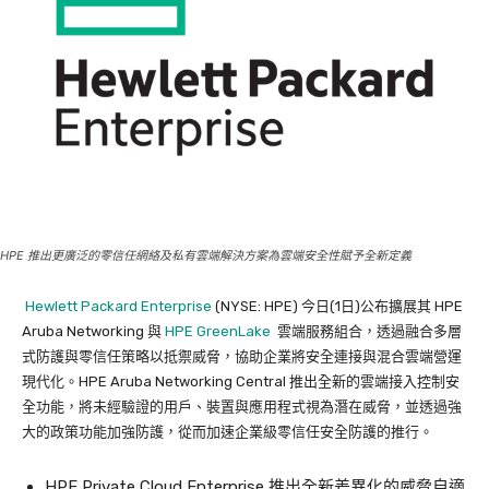
HPE 推出更廣泛的零信任網絡及私有雲端解決方案為雲端安全性賦予全新定義
Hewlett Packard Enterprise
(NYSE: HPE) 今日(1日)公布擴展其 HPE
Aruba Networking 與
HPE GreenLake
雲端服務組合，透過融合多層
式防護與零信任策略以抵禦威脅，協助企業將安全連接與混合雲端營運
現代化。HPE Aruba Networking Central 推出全新的雲端接入控制安
全功能，將未經驗證的用戶、裝置與應用程式視為潛在威脅，並透過強
大的政策功能加強防護，從而加速企業級零信任安全防護的推行。
HPE Private Cloud Enterprise 推出全新差異化的威脅自適