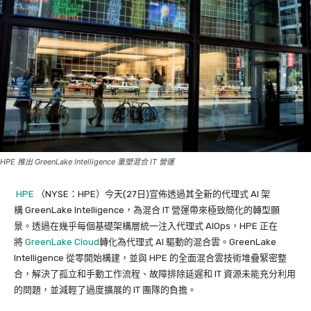
HPE 推出 GreenLake Intelligence 重塑混合 IT 營運
HPE
（NYSE：HPE）今天(27日)宣佈透過其全新的代理式 AI 架
構 GreenLake Intelligence，為混合 IT 營運帶來極致簡化的轉型願
景。透過在幾乎每個基礎架構層統一注入代理式 AIOps，HPE 正在
將
GreenLake Cloud
轉化為代理式 AI 驅動的混合雲。GreenLake
Intelligence 從零開始構建，並與 HPE 的全面混合雲技術堆疊緊密整
合，解決了孤立和手動工作流程、故障排除延遲和 IT 資源未能充分利用
的問題，並減輕了過度擴展的 IT 團隊的負擔。