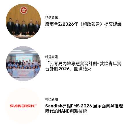
精選資訊
廠商會就2026年《施政報告》提交建議
精選資訊
「民青局內地專題實習計劃–敦煌青年實
習計劃2026」圓滿結束
科技新知
Sandisk亮相FMS 2026 展示面向AI推理
時代的NAND創新技術