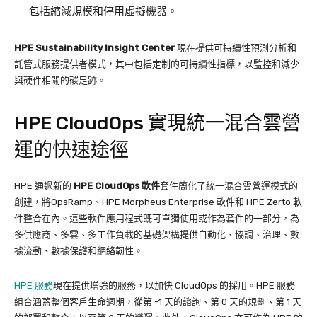
包括縮減規模和停用虛擬機器。
HPE Sustainability Insight Center
現在提供可持續性預測分析和
託管式服務提供者模式，其中包括定制的可持續性指標，以監控和減少
與硬件相關的碳足跡。
HPE CloudOps 實現統一混合雲營
運的快速途徑
HPE 通過新的
HPE CloudOps
軟件
套件簡化了統一混合雲營運模式的
創建，將OpsRamp、HPE Morpheus Enterprise 軟件和 HPE Zerto 軟
件整合在內。這些軟件應用程式既可單獨使用或作為套件的一部分，為
多供應商、多雲、多工作負載的基礎架構提供自動化、協調、治理、數
據流動、數據保護和網絡韌性。
HPE 服務
現在提供增強的服務，以加快 CloudOps 的採用。HPE 服務
組合涵蓋整個客戶生命週期，從第 -1 天的諮詢、第 0 天的規劃、第 1 天