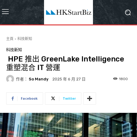
主頁
科技新知
科技新知
HPE 推出 GreenLake Intelligence
重塑混合 IT 營運
作者：
So Mandy
1800
2025 年 6 月 27 日
Facebook
Twitter