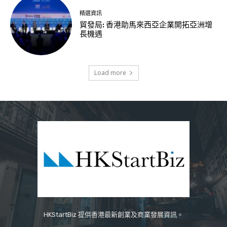
精選資訊
貿發局: 香港助馬來西亞企業開拓亞洲增
長機遇
Load more
HKStartBiz 提供香港最新創業及商業發展資訊。