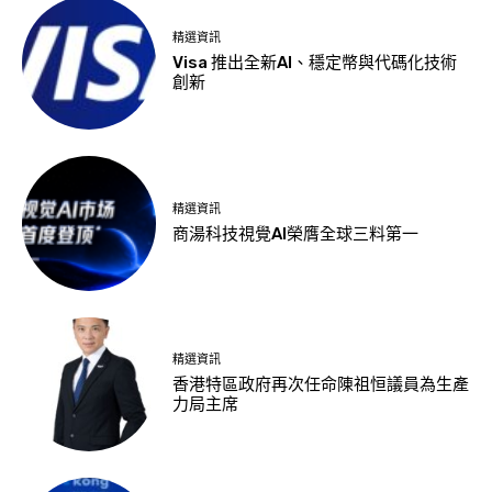
精選資訊
Visa 推出全新AI、穩定幣與代碼化技術
創新
精選資訊
商湯科技視覺AI榮膺全球三料第一
精選資訊
香港特區政府再次任命陳祖恒議員為生產
力局主席