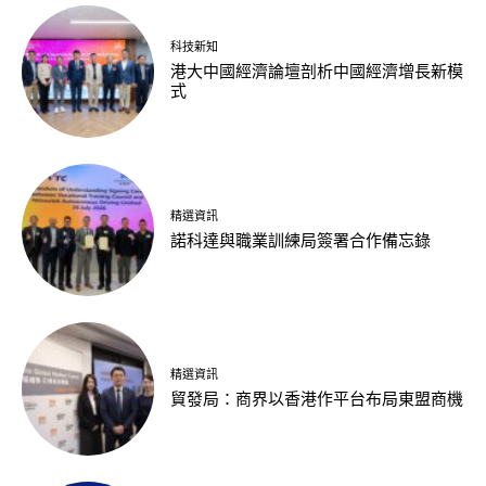
科技新知
港大中國經濟論壇剖析中國經濟增長新模
式
精選資訊
諾科達與職業訓練局簽署合作備忘錄
精選資訊
貿發局：商界以香港作平台布局東盟商機