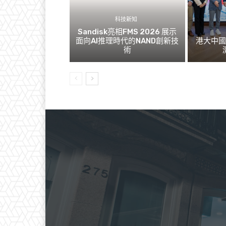
科技新知
Sandisk亮相FMS 2026 展示
面向AI推理時代的NAND創新技
港大中
術