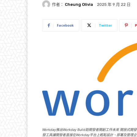
作者：
Cheung Olivia
2025 年 9 月 22 日
Facebook
Twitter
P
Workday推出Workday Build助開發者開創工作未來 開
發工具讓開發者直接在Workday平台上輕鬆設計、部署及管理企