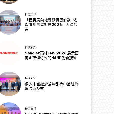
精選資訊
「民青局內地專題實習計劃–敦
煌青年實習計劃2026」圓滿結
束
科技新知
Sandisk亮相FMS 2026 展示面
向AI推理時代的NAND創新技術
科技新知
港大中國經濟論壇剖析中國經濟
增長新模式
精選資訊