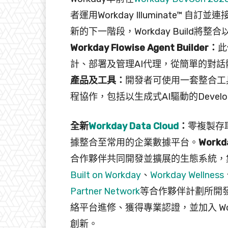
者運用Workday Illuminate™ 
新的下一階段，Workday Build
Workday Flowise Agent Builder：
此
計、部署及管理AI代理，從簡單的對
產品及工具：
開發者可使用一套整合工具
程協作，包括以生成式AI驅動的Develop
全新
Workday Data Cloud
：
零複製存取
據整合至常用的企業數據平台。
Work
合作夥伴共同開發並擴展的生態系統，
Built on Workday
、
Workday Wellness
Partner Network
等合作夥伴計劃所開
絡平台進修、獲得專業認證，並加入 Wo
創新。