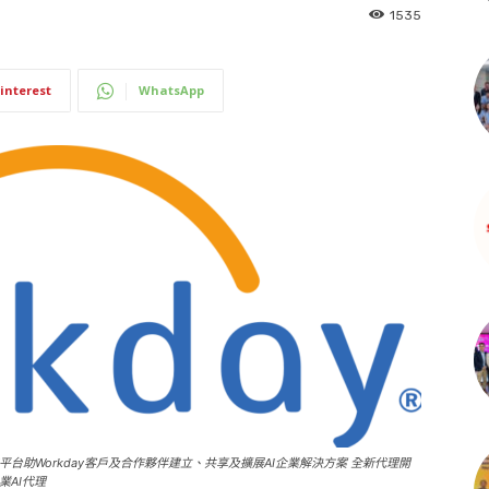
1535
interest
WhatsApp
放式開發平台助Workday客戶及合作夥伴建立、共享及擴展AI企業解決方案 全新代理開
業AI代理