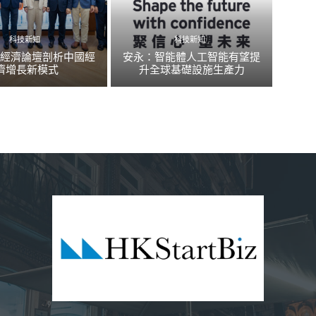
科技新知
科技新知
國經濟論壇剖析中國經
安永：智能體人工智能有望提
濟增長新模式
升全球基礎設施生產力