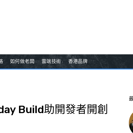
略
如何做老闆
雲端技術
香港品牌
kday Build助開發者開創