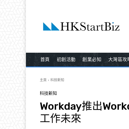
首頁
初創活動
創業必知
大灣區攻
主頁
科技新知
科技新知
Workday推出Wor
工作未來