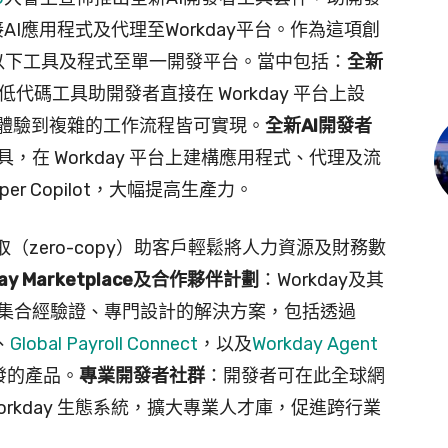
自訂並連接AI應用程式及代理至Workday平台。作為這項創
將整合以下工具及程式至單一開發平台。當中包括：
全新
低代碼工具助開發者直接在 Workday 平台上設
話體驗到複雜的工作流程皆可實現。
全新AI開發者
，在 Workday 平台上建構應用程式、代理及流
er Copilot，大幅提高生產力。
（zero-copy）助客戶輕鬆將人力資源及財務數
day Marketplace及合作夥伴計劃
：Workday及其
集合經驗證、專門設計的解決方案，包括透過
、
Global Payroll Connect
，以及
Workday Agent
發的產品。
專業開發者社群
：開發者可在此全球網
rkday 生態系統，擴大專業人才庫，促進跨行業