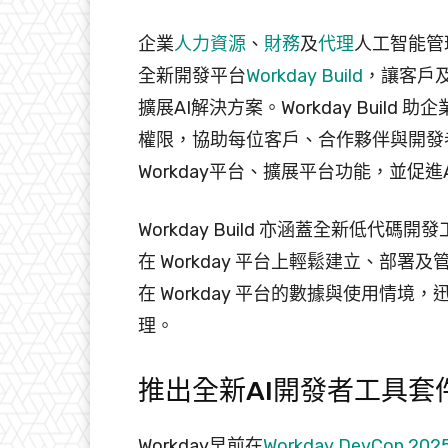
企業
人力資源
、
財務
及
代理
人工智能管
全新開發平台
Workday Build
，讓客戶及
擴展AI解決方案。Workday Buil
權限，協助每位客戶、合作夥伴與開發者
Workday平台、擴展平台功能，並促進
Workday Build 亦涵蓋全新低代碼開
在 Workday 平台上輕鬆建立、部署
在 Workday 平台的數據與使用情
理。
推出全新AI開發者工具套
Workday早前在
Workday DevCon 202