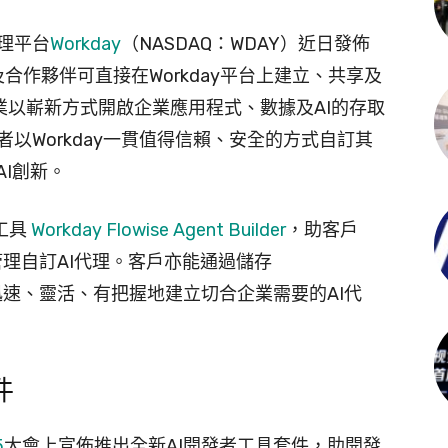
理平台
Workday
（NASDAQ：WDAY）近日發佈
合作夥伴可直接在Workday平台上建立、共享及
d 助企業以嶄新方式開啟企業應用程式、數據及AI的存取
以Workday一貫值得信賴、安全的方式自訂其
AI創新。
發工具
Workday Flowise Agent Builder
，助客戶
及管理自訂AI代理。客戶亦能通過儲存
境，迅速、靈活、有把握地建立切合企業需要的AI代
件
5
大會上宣佈推出全新AI開發者工具套件，助開發