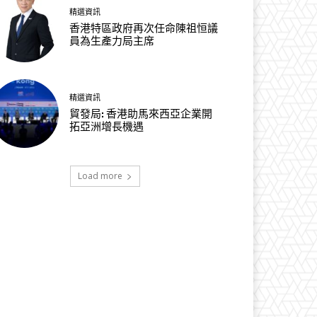
精選資訊
香港特區政府再次任命陳祖恒議
員為生產力局主席
精選資訊
貿發局: 香港助馬來西亞企業開
拓亞洲增長機遇
Load more