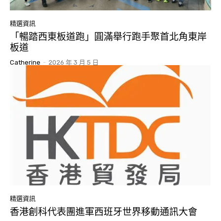
精選資訊
「暢踏西東板道跑」圓滿舉行跑手聚首北角東岸
板道
Catherine
-
2026 年 3 月 5 日
精選資訊
香港創科代表團進軍西班牙世界移動通訊大會