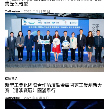
業綠色轉型
Catherine
-
2026 年 5 月 18 日
精選資訊
新型工業化國際合作論壇暨金磚國家工業創新大
賽（港澳賽區）圓滿舉行
Catherine
-
2026 年 5 月 8 日