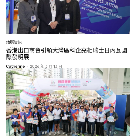
精選資訊
香港出口商會引領大灣區科企亮相瑞士日內瓦國
際發明展
Catherine
-
2026 年 3 月 13 日