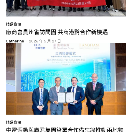
精選資訊
廠商會貴州省訪問團 共商港黔合作新機遇
Catherine
-
2026 年 5 月 27 日
精選資訊
中電源動與鷹君集團簽署合作備忘錄推動兩地物