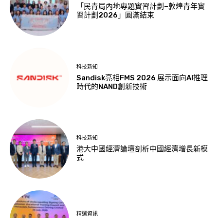
「民青局內地專題實習計劃–敦煌青年實
習計劃2026」圓滿結束
科技新知
Sandisk亮相FMS 2026 展示面向AI推理
時代的NAND創新技術
科技新知
港大中國經濟論壇剖析中國經濟增長新模
式
精選資訊