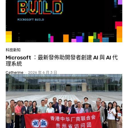
科技新知
Microsoft ：最新發佈助開發者創建 AI 與 AI 代
理系統
Catherine
-
2026 年 6 月 3 日