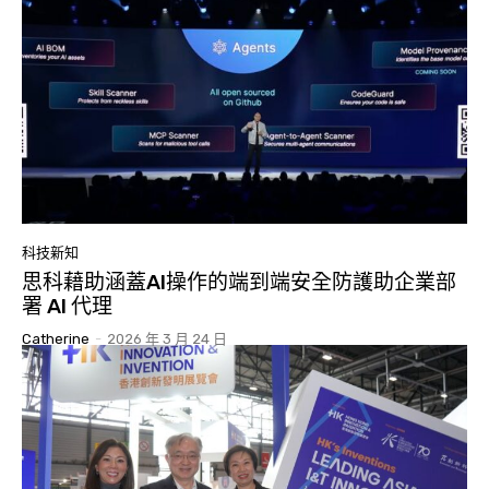
科技新知
思科藉助涵蓋AI操作的端到端安全防護助企業部
署 AI 代理
Catherine
-
2026 年 3 月 24 日