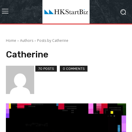
Home
Authors
Posts by Catherine
Catherine
70 POSTS
0 COMMENTS