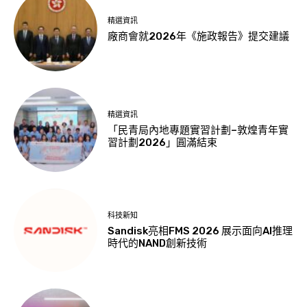
精選資訊
廠商會就2026年《施政報告》提交建議
精選資訊
「民青局內地專題實習計劃–敦煌青年實
習計劃2026」圓滿結束
科技新知
Sandisk亮相FMS 2026 展示面向AI推理
時代的NAND創新技術