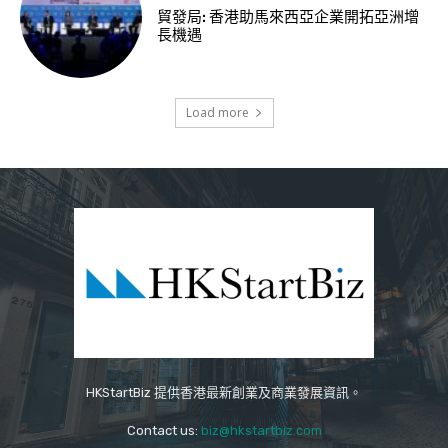
貿發局: 香港助馬來西亞企業開拓亞洲增
長機遇
Load more
HKStartBiz 提供香港最新創業及商業發展資訊。
Contact us:
biz@hkstartbiz.com