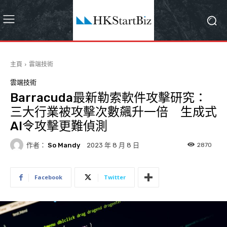
主頁
雲端技術
雲端技術
Barracuda最新勒索軟件攻擊研究：
三大行業被攻擊次數飆升一倍 生成式
AI令攻擊更難偵測
作者：
So Mandy
2870
2023 年 8 月 8 日
Facebook
Twitter