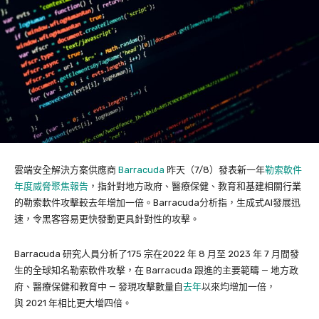
雲端安全解決方案供應商
Barracuda
昨天（7/8）發表新一年
勒索軟件
年度威脅聚焦報告
，指針對地方政府、醫療保健、教育和基建相關行業
的勒索軟件攻擊較去年增加一倍。Barracuda分析指，生成式AI發展迅
速，令黑客容易更快發動更具針對性的攻擊。
Barracuda 研究人員分析了175 宗在2022 年 8 月至 2023 年 7 月間發
生的全球知名勒索軟件攻擊，在 Barracuda 跟進的主要範疇 — 地方政
府、醫療保健和教育中 — 發現攻擊數量自
去年
以來均增加一倍，
與 2021 年相比更大增四倍。