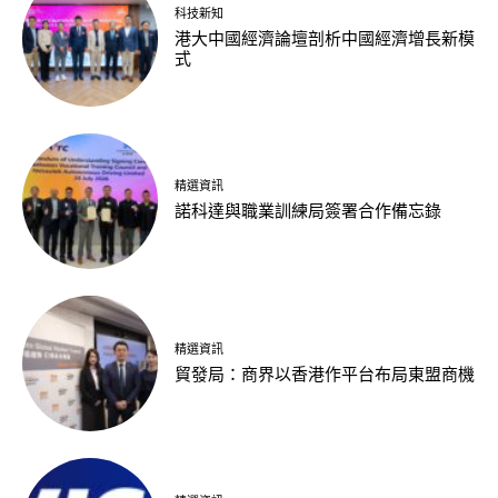
科技新知
港大中國經濟論壇剖析中國經濟增長新模
式
精選資訊
諾科達與職業訓練局簽署合作備忘錄
精選資訊
貿發局：商界以香港作平台布局東盟商機