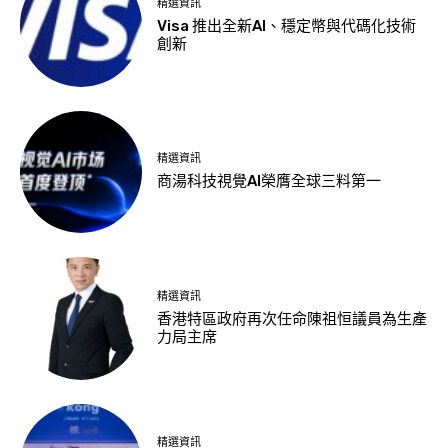
精選資訊
Visa 推出全新AI、穩定幣與代碼化技術
創新
精選資訊
商湯科技視覺AI榮膺全球三料第一
精選資訊
香港特區政府再次任命陳祖恒議員為生產
力局主席
精選資訊