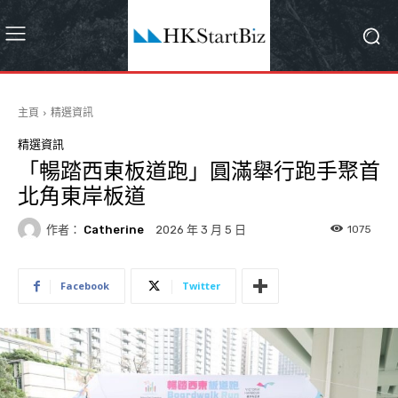
主頁
精選資訊
精選資訊
「暢踏西東板道跑」圓滿舉行跑手聚首
北角東岸板道
作者：
Catherine
1075
2026 年 3 月 5 日
Facebook
Twitter