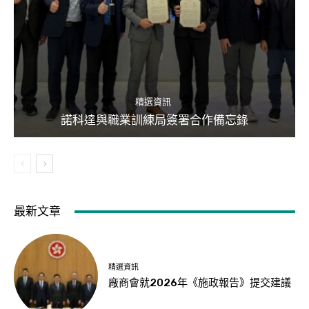
精選資訊
諾科達與職業訓練局簽署合作備忘錄
最新文章
精選資訊
廠商會就2026年《施政報告》提交建議