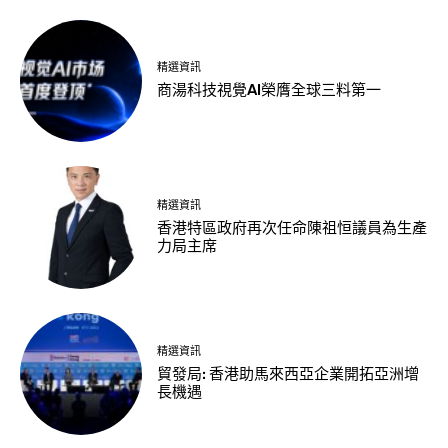
精選資訊
商湯科技視覺AI榮膺全球三料第一
精選資訊
香港特區政府再次任命陳祖恒議員為生產
力局主席
精選資訊
貿發局: 香港助馬來西亞企業開拓亞洲增
長機遇