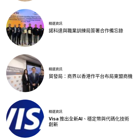
精選資訊
諾科達與職業訓練局簽署合作備忘錄
精選資訊
貿發局：商界以香港作平台布局東盟商機
精選資訊
Visa 推出全新AI、穩定幣與代碼化技術
創新