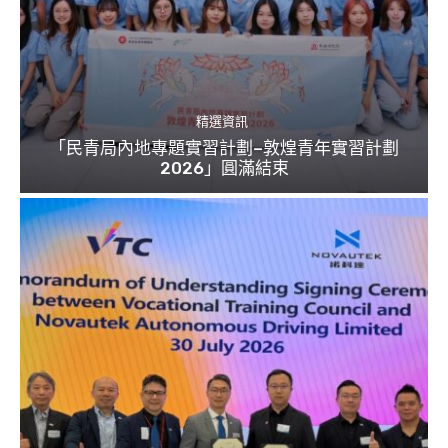
精選資訊
「民青局內地專題實習計劃–敦煌青年實習計劃
2026」圓滿結束