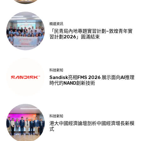
精選資訊
「民青局內地專題實習計劃–敦煌青年實
習計劃2026」圓滿結束
科技新知
Sandisk亮相FMS 2026 展示面向AI推理
時代的NAND創新技術
科技新知
港大中國經濟論壇剖析中國經濟增長新模
式