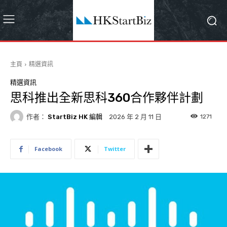
主頁
精選資訊
精選資訊
思科推出全新思科360合作夥伴計劃
作者：
StartBiz HK 編輯
1271
2026 年 2 月 11 日
Facebook
Twitter