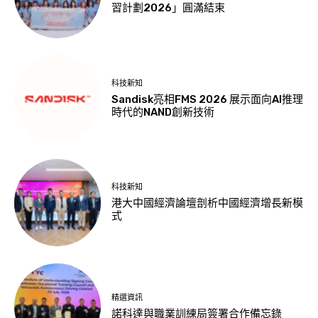
習計劃2026」圓滿結束
科技新知
Sandisk亮相FMS 2026 展示面向AI推理
時代的NAND創新技術
科技新知
港大中國經濟論壇剖析中國經濟增長新模
式
精選資訊
諾科達與職業訓練局簽署合作備忘錄