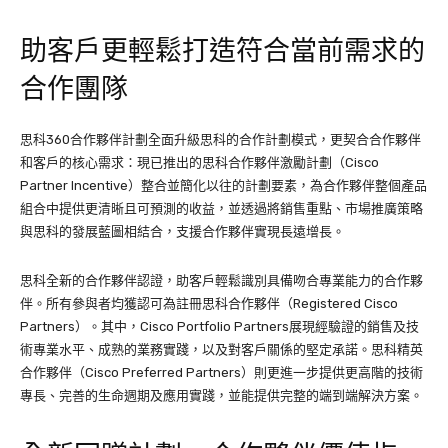
助客戶更輕鬆打造符合當前需求的
合作團隊
思科360合作夥伴計劃全面升級思科的合作計劃模式，更契合合作夥伴
和客戶的核心需求：現已推出的思科合作夥伴激勵計劃（Cisco
Partner Incentive）整合並簡化以往的計劃要素，為合作夥伴整個產品
組合中提供更清晰且可預測的收益，並透過將銷售重點、市場推廣策略
與思科的發展藍圖相結合，支援合作夥伴實現長遠增長。
思科全新的合作夥伴認證，助客戶輕鬆識別具備吻合專業能力的合作夥
伴。所有參與者均獲認可為註冊思科合作夥伴（Registered Cisco
Partners）。其中，Cisco Portfolio Partners展現經驗證的銷售及技
術專業水平、成熟的業務實踐，以及對客戶關係的堅定承諾。思科精英
合作夥伴（Cisco Preferred Partners）則更進一步提供更高階的技術
專長、完善的生命週期及應用實踐，並能提供完整的端到端解決方案。