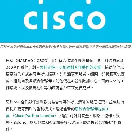
思科推出全新思科360合作夥伴計劃 攜手共建AI時代 新計劃助客戶更快實現AI轉型核心成果
思科（NASDAQ：CSCO）推出與合作夥伴歷經15個月攜手打造的思科
360合作夥伴計劃。
思科正進一步加強對合作夥伴的支援
，協助他們以
更高效的方式為客戶提供服務。計劃涵蓋開發者、顧問、託管服務供應
商、經銷商及各類合作夥伴，助他們在AI就緒數據中心、面向未來的工
作環境，以及數碼韌性等領域為客戶帶來更佳成果。
思科360合作夥伴計劃致力為合作夥伴提供清晰的發展框架，並協助他
們提升更可預測的盈利模式。透過全新的
思科合作夥伴定位工
具 （Cisco Partner Locator）
，客戶可針對安全、網絡、協作、服
務、Splunk，以及雲端和AI架構等核心領域，輕鬆搜尋合適的合作夥
伴。