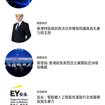
精選資訊
香港特區政府再次任命陳祖恒議員為生產
力局主席
精選資訊
貿發局: 香港助馬來西亞企業開拓亞洲增
長機遇
科技新知
安永：智能體人工智能有望提升全球基礎
設施生產力