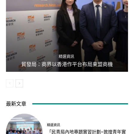
精選資訊
貿發局：商界以香港作平台布局東盟商機
最新文章
精選資訊
「民青局內地專題實習計劃–敦煌青年實