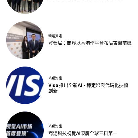
精選資訊
貿發局：商界以香港作平台布局東盟商機
精選資訊
Visa 推出全新AI、穩定幣與代碼化技術
創新
精選資訊
商湯科技視覺AI榮膺全球三料第一