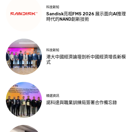
科技新知
Sandisk亮相FMS 2026 展示面向AI推理
時代的NAND創新技術
科技新知
港大中國經濟論壇剖析中國經濟增長新模
式
精選資訊
諾科達與職業訓練局簽署合作備忘錄