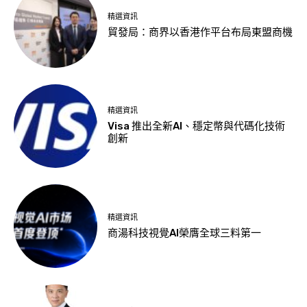
精選資訊
貿發局：商界以香港作平台布局東盟商機
精選資訊
Visa 推出全新AI、穩定幣與代碼化技術
創新
精選資訊
商湯科技視覺AI榮膺全球三料第一