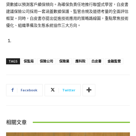
貸數據以預測客戶續保傾向。為確保負責任地推行聯盟式學習，白皮書
建議保險公司採用一套涵蓋數據保護、監管合規及道德考量的全面評估
框架。同時，白皮書亦提出促進技術應用的策略路線圖，重點聚焦技術
優化、組織準備及生態系統協作三大方向。
TAGS
保監局
保險公司
保險業
應科院
白皮書
金融監管
Facebook
Twitter
相關文章