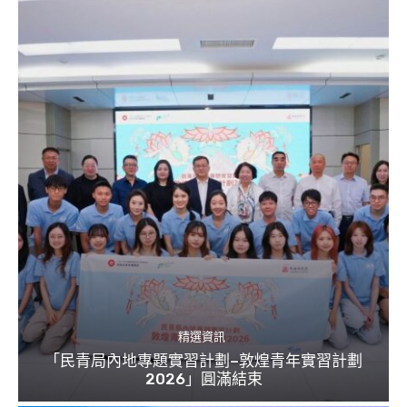
精選資訊
「民青局內地專題實習計劃–敦煌青年實習計劃
2026」圓滿結束