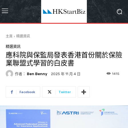
主頁
精選資訊
精選資訊
應科院與保監局發表香港首份關於保險
業聯盟式學習的白皮書
作者：
Ben Benny
1415
2025 年 11 月 4 日
Facebook
Twitter