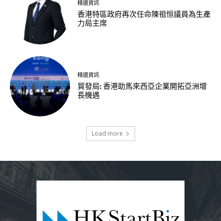
精選資訊
香港特區政府再次任命陳祖恒議員為生產
力局主席
精選資訊
貿發局: 香港助馬來西亞企業開拓亞洲增
長機遇
Load more