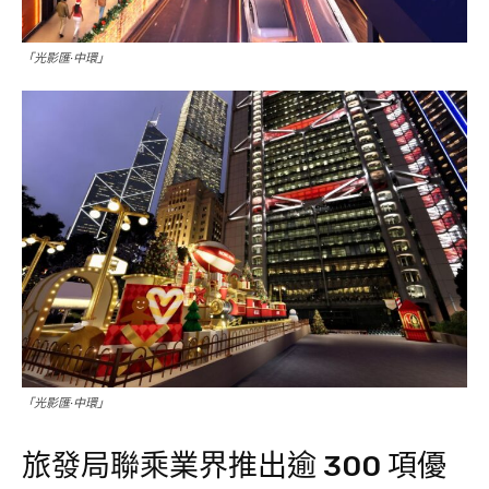
「光影匯·中環」
「光影匯·中環」
旅發局聯乘業界推出逾 300 項優