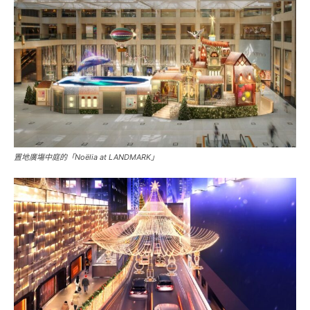
置地廣塲中庭的「Noëlia at LANDMARK」