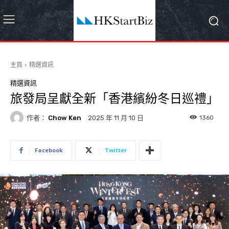
主頁
精選資訊
精選資訊
旅發局呈獻全新「香港繽紛冬日巡禮」
作者：
Chow Ken
1360
2025 年 11 月 10 日
Facebook
Twitter