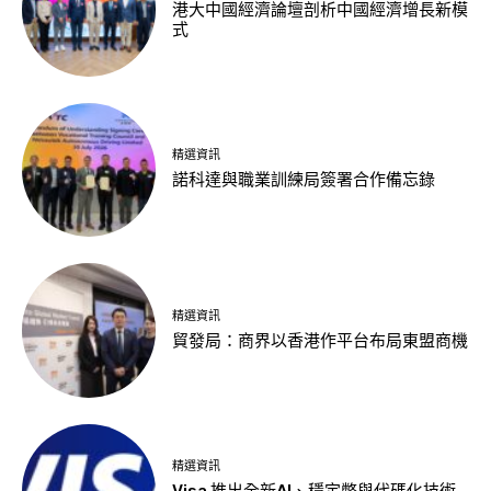
港大中國經濟論壇剖析中國經濟增長新模
式
精選資訊
諾科達與職業訓練局簽署合作備忘錄
精選資訊
貿發局：商界以香港作平台布局東盟商機
精選資訊