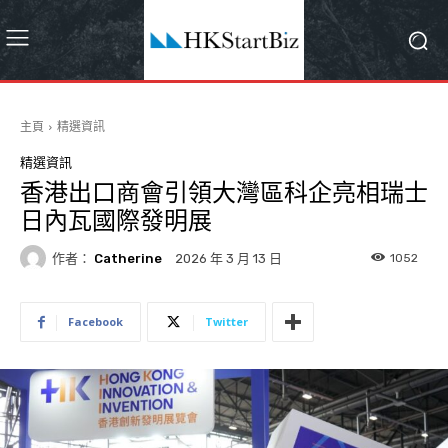
主頁
精選資訊
精選資訊
香港出口商會引領大灣區科企亮相瑞士
日內瓦國際發明展
作者：
Catherine
1052
2026 年 3 月 13 日
Facebook
Twitter