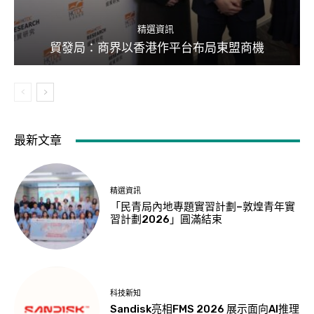
精選資訊
貿發局：商界以香港作平台布局東盟商機
最新文章
精選資訊
「民青局內地專題實習計劃–敦煌青年實
習計劃2026」圓滿結束
科技新知
Sandisk亮相FMS 2026 展示面向AI推理