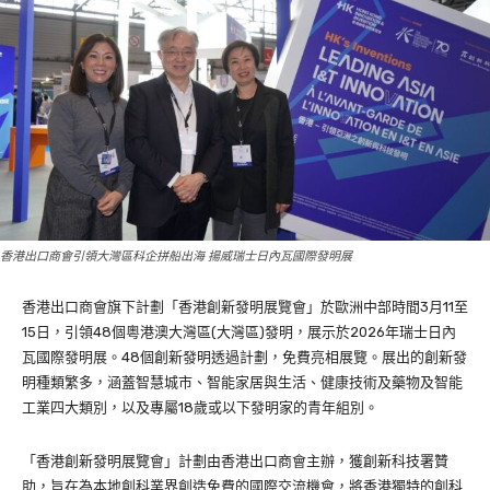
香港出口商會引領大灣區科企拼船出海 揚威瑞士日內瓦國際發明展
香港出口商會旗下計劃「香港創新發明展覽會」於歐洲中部時間3月11至
15日，引領48個粵港澳大灣區(大灣區)發明，展示於2026年瑞士日內
瓦國際發明展。48個創新發明透過計劃，免費亮相展覽。展出的創新發
明種類繁多，涵蓋智慧城市、智能家居與生活、健康技術及藥物及智能
工業四大類別，以及專屬18歲或以下發明家的青年組別。
「香港創新發明展覽會」計劃由香港出口商會主辦，獲創新科技署贊
助，旨在為本地創科業界創造免費的國際交流機會，將香港獨特的創科