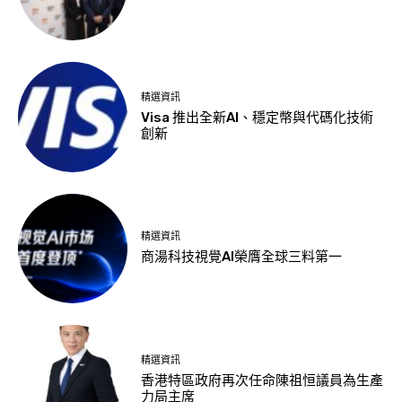
精選資訊
Visa 推出全新AI、穩定幣與代碼化技術
創新
精選資訊
商湯科技視覺AI榮膺全球三料第一
精選資訊
香港特區政府再次任命陳祖恒議員為生產
力局主席