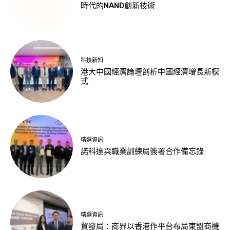
時代的NAND創新技術
科技新知
港大中國經濟論壇剖析中國經濟增長新模
式
精選資訊
諾科達與職業訓練局簽署合作備忘錄
精選資訊
貿發局：商界以香港作平台布局東盟商機