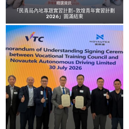
精選資訊
「民青局內地專題實習計劃–敦煌青年實習計劃
2026」圓滿結束