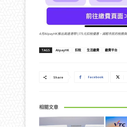
4月AlipayHK推出高達港幣1,175元扣稅優惠，減輕市民的稅務
TAGS
AlipayHK
扣稅
生活繳費
繳費平台
Facebook
Share
相關文章