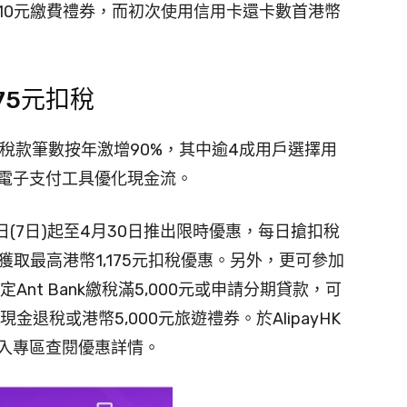
10元繳費禮券，而初次使用信用卡還卡數首港幣
75元扣稅
K繳交稅款筆數按年激增90%，其中逾4成用戶選擇用
電子支付工具優化現金流。
即日(7日)起至4月30日推出限時優惠，每日搶扣稅
獲取最高港幣1,175元扣稅優惠。另外，更可參加
定Ant Bank繳稅滿5,000元或申請分期貸款，可
金退稅或港幣5,000元旅遊禮券。於AlipayHK
入專區查閱優惠詳情。