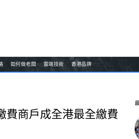
略
如何做老闆
雲端技術
香港品牌
00個繳費商戶成全港最全繳費