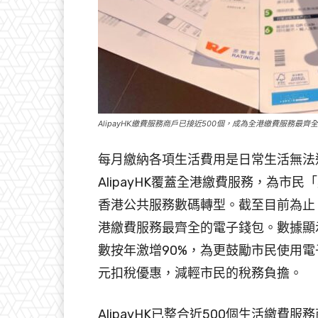
AlipayHK繳費服務商戶已接近500個，成為全港繳費服務最齊
每月繳納各項生活費用是日常生活無法
AlipayHK覆蓋全港繳費服務，為
香港公共服務數碼轉型。截至目前為止，A
港繳費服務最齊全的電子錢包。數據顯示，
數按年激增90%，為更鼓勵市民使用電子繳
元扣稅優惠，減輕市民的稅務負擔。
AlipayHK已整合近500個生活繳