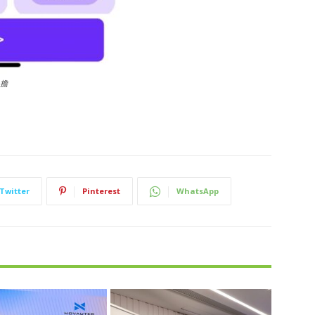
負擔
Twitter
Pinterest
WhatsApp