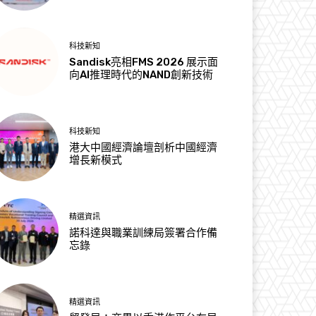
科技新知
Sandisk亮相FMS 2026 展示面
向AI推理時代的NAND創新技術
科技新知
港大中國經濟論壇剖析中國經濟
增長新模式
精選資訊
諾科達與職業訓練局簽署合作備
忘錄
精選資訊