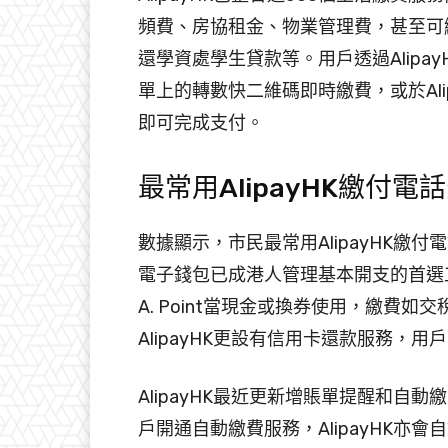
頻費、房協租金、物業管理費，甚至可
還學資處學生貸款等。用戶透過Alip
單上的轉數快二維碼即時繳費，或於Ali
即可完成支付。
最常用AlipayHK繳付電
數據顯示，市民最常用AlipayHK
電子錢包已成港人管理基本開支的首選工具。A
A. Point當現金或換券使用，繳費
AlipayHK更設有信用卡還款服務
AlipayHK最近更新增賬單提醒和
戶開通自動繳費服務，AlipayHK