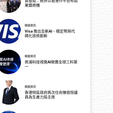
貿發局：商界以香港作平台布局
東盟商機
精選資訊
Visa 推出全新AI、穩定幣與代
碼化技術創新
精選資訊
商湯科技視覺AI榮膺全球三料第
一
精選資訊
香港特區政府再次任命陳祖恒議
員為生產力局主席